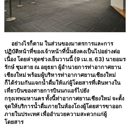
อย่างไรก็ตาม ในส่วนของมาตรการและการ
ปฏิบัติหน้าที่ของเจ้าหน้าที่นั้นยังคงเป็นไปอย่างต่อ
เนื่อง โดยล่าสุดช่วงเย็นวานนี้ (9 เม.ย. 63) นายอมร
รักษ์ ชุมสาย ณ อยุธยา ผู้อำนวยการท่าอากาศยาน
เชียงใหม่ พร้อมผู้บริหารท่าอากาศยานเชียงใหม่
ก็ได้ร่วมกันแจกน้ำดื่มให้แก่ผู้โดยสารที่เดินทางใน
เที่ยวบินของสายการบินนกแอร์ไปยัง
กรุงเทพมหานคร ทั้งนี้ท่าอากาศยานเชียงใหม่ จะตั้ง
จุดให้บริการน้ำดื่มภายในห้องโถงผู้โดยสารขาออก
ภายในประเทศ เพื่ออำนวยความสะดวกแก่ผู้
โดยสาร