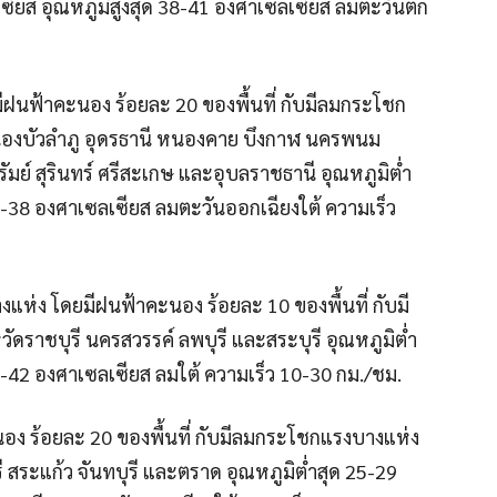
เซียส อุณหภูมิสูงสุด 38-41 องศาเซลเซียส ลมตะวันตก
ฝนฟ้าคะนอง ร้อยละ 20 ของพื้นที่ กับมีลมกระโชก
นองบัวลำภู อุดรธานี หนองคาย บึงกาฬ นครพนม
ัมย์ สุรินทร์ ศรีสะเกษ และอุบลราชธานี อุณหภูมิต่ำ
0-38 องศาเซลเซียส ลมตะวันออกเฉียงใต้ ความเร็ว
ห่ง โดยมีฝนฟ้าคะนอง ร้อยละ 10 ของพื้นที่ กับมี
ราชบุรี นครสวรรค์ ลพบุรี และสระบุรี อุณหภูมิต่ำ
6-42 องศาเซลเซียส ลมใต้ ความเร็ว 10-30 กม./ชม.
ง ร้อยละ 20 ของพื้นที่ กับมีลมกระโชกแรงบางแห่ง
 สระแก้ว จันทบุรี และตราด อุณหภูมิต่ำสุด 25-29