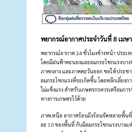
พยากรณ์อากาศประจำวันที่ 8 เมษ
พยากรณ์อากาศ 24 ชั่วโมงข้างหน้า ประ
โดยมีฝนฟ้าคะนองและลมกระโชกแรงบางพื้
ภาคกลาง และภาคตะวันออก ขอให้ประชาช
ลมกระโชกแรงที่จะเกิดขึ้น โดยหลีกเลี่ยงการ
ไม่แข็งแรง สำหรับเกษตรกรควรเตรียมการป
ทางการเกษตรไว้ด้วย
ภาคเหนือ อากาศร้อนถึงร้อนจัดหลายพื้นที
ละ 10 ของพื้นที่ กับมีลมกระโชกแรงบางแห่