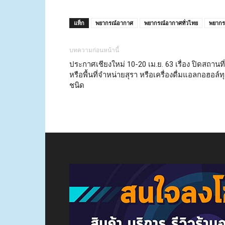
แท็ก
พยากรณ์อากาศ
พยากรณ์อากาศทั่วไทย
พยากร
บทความก่อนหน้านี้
ประกาศเชียงใหม่ 10-20 เม.ย. 63 เรื่อง ปิดสถานที่
หรือพื้นที่จําหน่ายสุรา หรือเครื่องดื่มแอลกอฮอล์ท
ชนิด