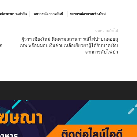
ณ์อากาศประจำวัน
พยากรณ์อากาศวันนี้
พยากรณ์อากาศเชียงใหม่
บทความถัดไป
ผู้ว่าฯ เชียงใหม่ ติดตามสถานการณ์ไฟป่าบนดอยสุ
ุก
เทพ พร้อมมอบเงินช่วยเหลือเยียวยาผู้ได้รับบาดเจ็บ
จากการดับไฟป่า