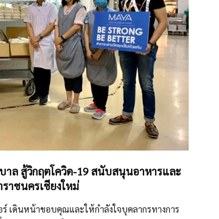
าบาล สู้วิกฤตโควิด-19 สนับสนุนอาหารและ
หาราชนครเชียงใหม่
นเตอร์ เดินหน้าขอบคุณและให้กำลังใจบุคลากรทางการ