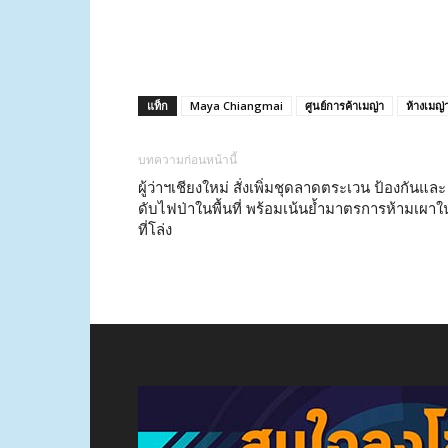
แท็ก
Maya Chiangmai
ศูนย์การค้าเมญ่า
ห้างเมญ่
บทความก่อนหน้านี้
ผู้ว่าฯเชียงใหม่ สั่งเพิ่มชุดลาดตระเวน ป้องกันและ
ดับไฟป่าในพื้นที่ พร้อมเน้นย้ำมาตรการห้ามเผาใ
ที่โล่ง