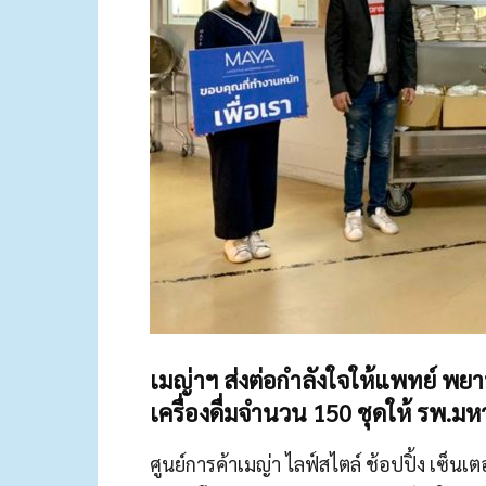
เมญ่าฯ ส่งต่อกำลังใจให้แพทย์ พย
เครื่องดื่มจำนวน 150 ชุดให้ รพ.ม
ศูนย์การค้าเมญ่า ไลฟ์สไตล์ ช้อปปิ้ง เซ็