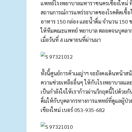
แพทย์โรงพยาบาลมหาราชนครเชียงใหม่ ที่
สถานการณ์การแพร่ระบาดของโรคติดเชื้อไ
อาหาร 150 กล่อง และน้ำดื่ม จำนวน 150 ข
ให้ทีมคณะแพทย์ พยาบาล ตลอดจนบุคลากร
เมื่อวันที่ 4 เมษายนที่ผ่านมา
ทั้งนี้ศูนย์การค้าเมญ่าฯ จะยังคงเดินหน้าสน
ความช่วยเหลืออื่นๆ ให้กับโรงพยาบาลแล
เป็นกำลังใจให้เราก้าวผ่านวิกฤตนี้ไปด้วยก
ดื่มให้กับบุคลากรทางการแพทย์ที่ดูแลผู้
เชียงใหม่ เบอร์ 053-935-682