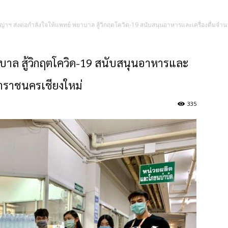
ญ่าฯ ส่งต่อกำลังใจให้แพทย์ พยาบาล สู้วิกฤตโควิด-19 สนับสนุนอาหารและเครื่องดื่มจ
าบาล สู้วิกฤตโควิด-19 สนับสนุนอาหารและ
หาราชนครเชียงใหม่
335