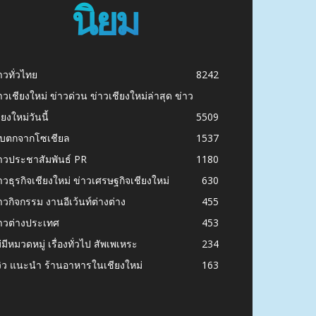
นิยม
าวทั่วไทย
8242
าวเชียงใหม่ ข่าวด่วน ข่าวเชียงใหม่ล่าสุด ข่าว
ียงใหม่วันนี้
5509
ก็บตกจากโซเชียล
1537
าวประชาสัมพันธ์ PR
1180
าวธุรกิจเชียงใหม่ ข่าวเศรษฐกิจเชียงใหม่
630
าวกิจกรรม งานอีเว้นท์ต่างต่าง
455
าวต่างประเทศ
453
่มีหมวดหมู่ เรื่องทั่วไป สัพเพเหระ
234
วิว แนะนำ ร้านอาหารในเชียงใหม่
163