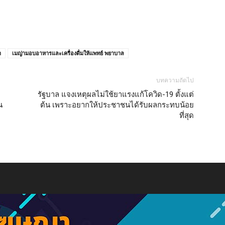
า
เมญ่ามอบอาหารและเครื่องดื่มให้แพทย์ พยาบาล
บทความถัดไป
รัฐบาล แจงเหตุผลไม่ใช้ยาแรงแก้โควิด-19 ตั้งแต่
น
ต้น เพราะอยากให้ประชาชนได้รับผลกระทบน้อย
ที่สุด