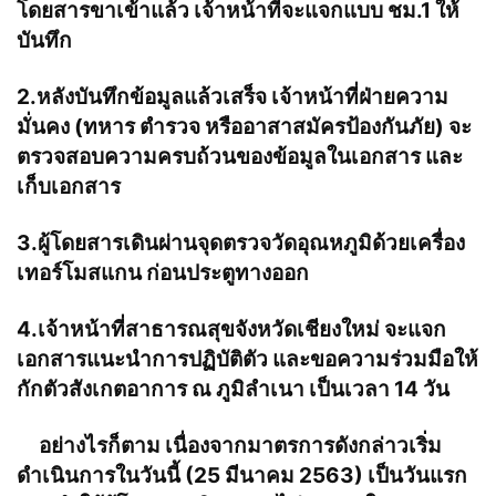
โดยสารขาเข้าแล้ว เจ้าหน้าที่จะแจกแบบ ชม.1 ให้
บันทึก
2.หลังบันทึกข้อมูลแล้วเสร็จ เจ้าหน้าที่ฝ่ายความ
มั่นคง (ทหาร ตำรวจ หรืออาสาสมัครป้องกันภัย) จะ
ตรวจสอบความครบถ้วนของข้อมูลในเอกสาร และ
เก็บเอกสาร
3.ผู้โดยสารเดินผ่านจุดตรวจวัดอุณหภูมิด้วยเครื่อง
เทอร์โมสแกน ก่อนประตูทางออก
4.เจ้าหน้าที่สาธารณสุขจังหวัดเชียงใหม่ จะแจก
เอกสารแนะนำการปฏิบัติตัว และขอความร่วมมือให้
กักตัวสังเกตอาการ ณ ภูมิลำเนา เป็นเวลา 14 วัน
อย่างไรก็ตาม เนื่องจากมาตรการดังกล่าวเริ่ม
ดำเนินการในวันนี้ (25 มีนาคม 2563) เป็นวันแรก