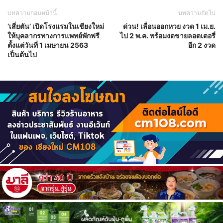
บทความก่อนหน้านี้
บทความถัดไป
‘เสี่ยตัน’ เปิดโรงแรมในเชียงใหม่
ด่วน! เลื่อนออกหวย งวด 1 เม.ย.
ให้บุคลากรทางการแพทย์พักฟรี
ไป 2 พ.ค. พร้อมงดขายลอตเตอรี่
ตั้งแต่วันที่ 1 เมษายน 2563
อีก 2 งวด
เป็นต้นไป