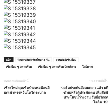
แท็ก
ปิดสวนสัตว์เชียงใหม่ 14 วัน
สวนสัตว์เชียงใหม่
เชียงใหม่ ซู อควาเรียม
เชียงใหม่ ซู อควาเรียม ปิดบริการ
โควิด-19
บทความก่อนหน้านี้
บทความถัดไป
เชียงใหม่ คุมเข้มร่างทรงฟ้อนผี
บอร์ดประกันสังคมเคาะแล้ว มติ
มดเข้าทรงหวั่นโควิดระบาด
ช่วยเหลือผู้ประกันตน เพิ่มสิทธิ
ประโยชน์ว่างงาน รับมือวิกฤต
‘โควิด-19’