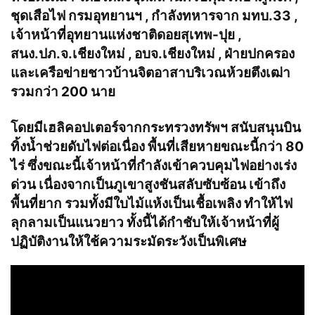
ชุดเสือไฟ กรมอุทยานฯ , กำลังทหารจาก มทบ.33 ,
เจ้าหน้าที่อุทยานแห่งชาติดอยสุเทพ-ปุย ,
สนง.ปภ.จ.เชียงใหม่ , อบจ.เชียงใหม่ , ฝ่ายปกครอง
และเครือข่ายชาวบ้านจิตอาสาบริเวณห้วยตึงเฒ่า
รวมกว่า 200 นาย
โดยมีเฮลิคอปเตอร์จากกระทรวงทรัพฯ สนับสนุนบิน
ทิ้งน้ำช่วยดับไฟต่อเนื่อง พื้นที่เสียหายขณะนี้กว่า 80
ไร่ ซึ่งขณะนี้เจ้าหน้าที่กำลังเข้าควบคุมไฟอย่างเร่ง
ด่วน เนื่องจากเป็นภูเขาสูงชันสลับซับซ้อน เข้าถึง
พื้นที่ยาก รวมทั้งมีใบไม้แห้งเป็นเชื้อเพลิง ทำให้ไฟ
ลุกลามเป็นแนวยาว ทั้งนี้ได้กำชับให้เจ้าหน้าที่ผู้
ปฏิบัติงานให้ใช้ความระมัดระวังเป็นพิเศษ