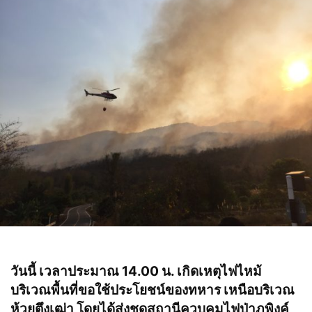
วันนี้ เวลาประมาณ 14.00 น. เกิดเหตุไฟไหม้
บริเวณพื้นที่ขอใช้ประโยชน์ของทหาร เหนือบริเวณ
ห้วยตึงเฒ่า โดยได้ส่งชุดสถานีควบคุมไฟป่าภูพิงค์ ,