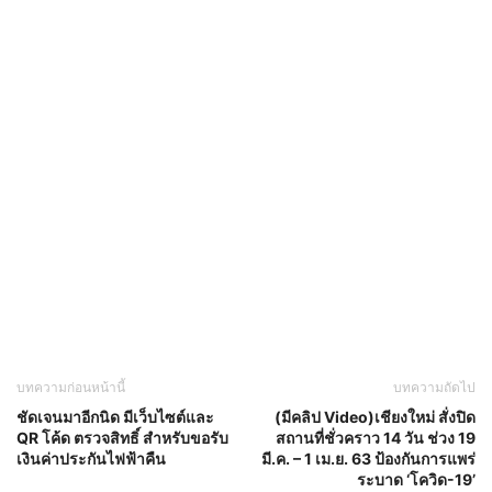
บทความก่อนหน้านี้
บทความถัดไป
ชัดเจนมาอีกนิด มีเว็บไซต์และ
(มีคลิป Video)เชียงใหม่ สั่งปิด
QR โค้ด ตรวจสิทธิ์ สำหรับขอรับ
สถานที่ชั่วคราว 14 วัน ช่วง 19
เงินค่าประกันไฟฟ้าคืน
มี.ค. – 1 เม.ย. 63 ป้องกันการแพร่
ระบาด ‘โควิด-19’