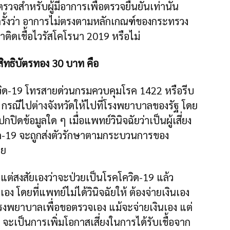
รวจสำหรับผู้มีอาการเพื่อตรวจยืนยันเท่านั้น
กครั้งว่า อาการไม่ตรงตามหลักเกณฑ์ของกระทรวง
าติดเชื้อไวรัสโคโรนา 2019 หรือไม่
ิทธิบัตรทอง 30 บาท คือ
ควิด-19 โทรสายด่วนกรมควบคุมโรค 1422 หรือรีบ
กรณีไปต่างจังหวัดให้ไปที่โรงพยาบาลของรัฐ โดย
ิดข้อมูลใด ๆ เมื่อแพทย์วินิจฉัยว่าเป็นผู้เสี่ยง
วิด-19 จะถูกส่งตัวรักษาตามกระบวนการของ
าย
แต่สงสัยเองว่าจะป่วยเป็นโรคโควิด-19 แล้ว
ง โดยที่แพทย์ไม่ได้วินิจฉัยให้ ต้องจ่ายเงินเอง
ปโรงพยาบาลเพื่อขอตรวจเอง แม้จะจ่ายเงินเอง แต่
เป็นการเพิ่มโอกาสเสี่ยงในการได้รับเชื้อจาก