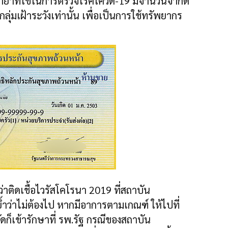
้ำยาที่ใช้ในการตรวจโรคโควิด-19 มีจำนวนจำกัด
่ในกลุ่มเฝ้าระวังเท่านั้น เพื่อเป็นการใช้ทรัพยากร
ิดเชื้อไวรัสโคโรนา 2019 ที่สถาบัน
ำว่าไม่ต้องไป หากมีอาการตามเกณฑ์ ให้ไปที่
วัดก็เข้ารักษาที่ รพ.รัฐ กรณีของสถาบัน