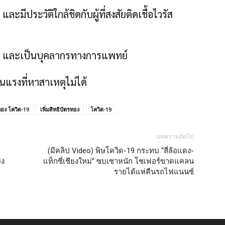
ละมีประวัติใกล้ชิดกับผู้ที่สงสัยติดเชื้อไวรัส
ได้ และเป็นบุคลากรทางการแพทย์
นแรงที่หาสาเหตุไม่ได้
ทอง โควิด-19
เพิ่มสิทธิบัตรทอง
โควิด-19
บทความถัดไป
(มีคลิป Video) พิษโควิด-19 กระทบ “สี่ล้อแดง-
ยง
แท็กซี่เชียงใหม่” ซบเซาหนัก โชเฟอร์ขาดแคลน
รายได้แห่คืนรถไฟแนนซ์