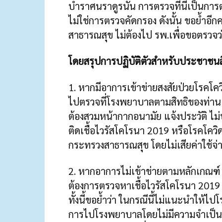
บำราศนราดูรนั้น การตรวจที่นี่เป็นการต
ไม่ใช่การตรวจคัดกรอง ดังนั้น ขอย้ำอี
สาธารณสุข ไม่ต้องไป รพ.เพื่อขอตรวจว่
โดยสรุปการปฏิบัติตัวสำหรับประชาชนส
1. หากมีอาการเข้าข่ายสงสัยป่วยโรคโ
ไปตรวจที่โรงพยาบาลตามสิทธิของท่าน 
ต้องสวมหน้ากากอนามัย แจ้งประวัติ ไม่ปกป
ติดเชื้อไวรัสโคโรนา 2019 หรือโรคโค
กระทรวงสาธารณสุข โดยไม่เสียค่าใช้จ่
2. หากอาการไม่เข้าข่ายตามหลักเกณฑ์ 
ต้องการตรวจหาเชื้อไวรัสโคโรนา 2019 เอ
ทั้งนี้ขอย้ำว่า ในกรณีนี้ไม่แนะนำให้ไ
การไปโรงพยาบาลโดยไม่มีความจำเป็น จะ