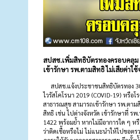
สปสช.เพิ่มสิทธิบัตรทองครอบคลุม
เข้ารักษา รพ.ตามสิทธิ ไม่เสียค่าใช้
สปสช.แจ้งประชาชนสิทธิบัตรทอง 30 บ
ไวรัสโคโรนา 2019 (COVID-19) หรือโ
สาธารณสุข สามารถเข้ารักษา รพ.ตามสิทธิ ไ
สิทธิ เช่น ไปต่างจังหวัด เข้ารักษาที่
1422 พร้อมย้ำ หากไม่มีอาการใด ๆ ห
ว่าติดเชื้อหรือไม่ ไม่แนะนำให้ไปขอตรวจ