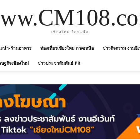
ww.CM108.c
เชียงใหม่ ร้อยแปด
แนะนำ-ร้านอาหาร
ท่องเที่ยวเชียงใหม่ ภาคเหนือ
ข่าวกิจกรรม งานอีเ
รษฐกิจเชียงใหม่
ข่าวประชาสัมพันธ์ PR