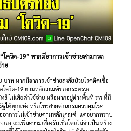
 “โควิด-19” หากมีอาการเข้าข่ายสามารถ
จ่าย
าท หากมีอาการเข้าข่ายสงสัยป่วยโรคติดเชื้อ
รคโควิด-19 ตามหลักเกณฑ์ของกระทรวง
ม่เสียค่าใช้จ่าย หรือหากอยู่ต่างพื้นที่ รพ.ที่มี
 รพ.รัฐได้ทุกแห่ง หรือโทรสายด่วนกรมควบคุมโรค
รืออาการไม่เข้าข่ายตามหลักเกณฑ์ แต่อยากทราบ
เอง จะเพิ่มความเสี่ยงรับเชื้อโดยไม่จำเป็น สร้าง