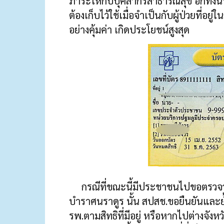
ภาระให้กับบุคลากรสาธารณสุข อีกทั้งน
ต้องเก็บไว้ใช้เมื่อจำเป็นกับผู้ป่วยที่อยู
อย่างคุ้มค่า เกิดประโยชน์สูงสุด
กรณีที่ขณะนี้มีประชาชนไปขอตรวจว่าต
บำราศนราดูร นั้น สปสช.ขอยืนยันและย้
รพ.ตามสิทธิที่มีอยู่ หรือหากไปต่างจังห