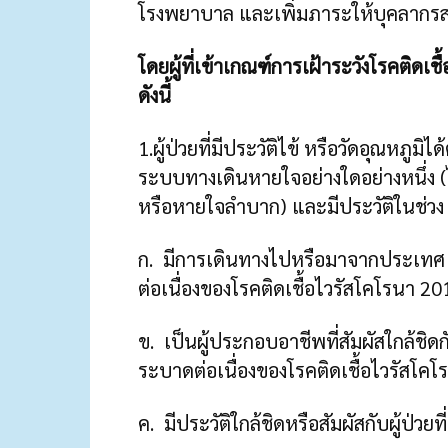
โรงพยาบาล และเพิ่มภาระให้บุคลากร
โดยผู้ที่เข้าเกณฑ์การเฝ้าระวังโรคติดเ
ดังนี้
1.ผู้ป่วยที่มีประวัติไข้ หรือวัดอุณหภูมิ
ระบบทางเดินหายใจอย่างใดอย่างหนึ่ง (ไ
หรือหายใจลำบาก) และมีประวัติในช่วง 1
ก. มีการเดินทางไปหรือมาจากประเทศ หร
ต่อเนื่องของโรคติดเชื้อไวรัสโคโรนา 20
ข. เป็นผู้ประกอบอาชีพที่สัมผัสใกล้ชิดกั
ระบาดต่อเนื่องของโรคติดเชื้อไวรัสโคโ
ค. มีประวัติใกล้ชิดหรือสัมผัสกับผู้ป่วย