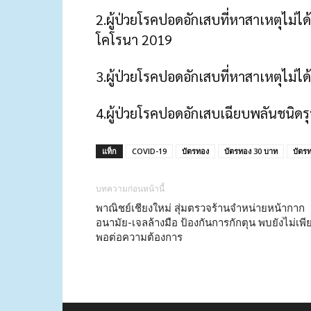
2.ผู้ป่วยโรคปอดอักเสบที่หาสาเหตุไม่ได้ แ
โคโรนา 2019
3.ผู้ป่วยโรคปอดอักเสบที่หาสาเหตุไม่
4.ผู้ป่วยโรคปอดอักเสบเฉียบพลันชนิดรุ
แท็ก
COVID-19
บัตรทอง
บัตรทอง 30 บาท
บัตร
บทความก่อนหน้านี้
พาณิชย์เชียงใหม่ สุ่มตรวจร้านจำหน่ายหน้ากาก
อนามัย-เจลล้างมือ ป้องกันการกักตุน พบยังไม่เพี
พอต่อความต้องการ