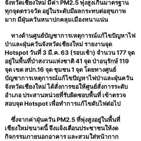
จังหวัดเชียงใหม่ มีค่า PM2.5 พุ่งสูงเกินมาตรฐาน
ทุกจุดตรวจวัด อยู่ในระดับมีผลกระทบต่อสุขภาพ
มาก มีฝุ่นควันหนาปกคลุมเมืองหนาแน่น
ทางด้านศูนย์บัญชาการเหตุการณ์แก้ไขปัญหาไฟ
ป่าและฝุ่นควันจังหวัดเชียงใหม่ รายงานจุด
Hotspot วันที่ 3 มี.ค. 63 (รอบเช้า) จำนวน 177 จุด
อยู่ในพื้นที่ป่าสงวนแห่งชาติ 41 จุด ป่าอนุรักษ์ 119
จุด เขต สปก.16 จุด ชุมชน 1 จุด โดยทางศูนย์
บัญชาการเหตุการณ์แก้ไขปัญหาไฟป่าและฝุ่นควัน
จังหวัดเชียงใหม่ ได้สั่งการขอให้ศูนย์สั่งการระดับ
อำเภอ ประสานหน่วยที่รับผิดชอบพื้นที่ เข้าตรวจ
สอบจุด Hotspot เพื่อทำการแก้ไขดับไฟต่อไป
ซึ่งจากค่าฝุ่นควัน PM2.5 ที่พุ่งสูงอยู่ในพื้นที่
เชียงใหม่ขนาดนี้ จึงแจ้งเตือนประชาชนให้งด
กิจกรรมภายนอกอาคาร และสวมใส่หน้ากาก