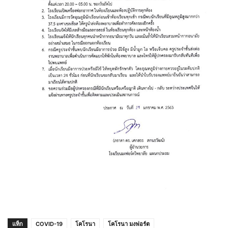
แท็ก
COVID-19
โคโรนา
โคโรนา มงฟอร์ต