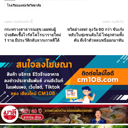
โรงเรียนมงฟอร์ตวิทยาลัย
บทความก่อนหน้านี้
บทความถัดไป
กระทรวงสาธารณสุข เผยพบผู้
หวิดย่างสด! ลุงวัย 60 กว่า ขับเก๋ง
ป่วยติดเชื้อไวรัสโคโรนารายใหม่
หลับในพุ่งชนต้นไม้ ไฟลุกท่วมทั้ง
1 ราย มีประวัติกลับจากเกาหลีใต้
คัน ดีเจ้าตัวหลบหนีออกมาทัน