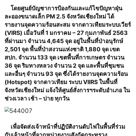
โดยศูนย์บัญชาการป้องกันและแก้ไขปัญหาฝุ่น
ละอองขนาดเล็ก PM 2.5 จังหวัดเชียงใหม่ ได้
รายงานจุดความร้อนสะสม จากดาวเทียมระบบเวียร์
(VIRS) เมื่อวันที่ 1 มกราคม – 27 กุมภาพันธ์ 2563
ที่ผ่านมา จำนวน 4,645 จุด อยู่ในพื้นที่ป่าอนุรักษ์
2,501 จุด พื้นที่ป่าสงวนแห่งชาติ 1,880 จุด เขต
สปก. จำนวน 133 จุด เขตพื้นที่การเกษตร จำนวน
36 จุด ริมทางหลวง จำนวน 2 จุด และพื้นที่ชุมชน
และอื่นๆ จำนวน 93 จุด ซึ่งได้รายงานจุดความร้อน
(Hotspot) จากดาวเทียม ระบบ VIIRS ในพื้นที่
จังหวัดเชียงใหม่ แจ้งให้ศูนย์สั่งการฯระดับอำเภอ ใน
ช่วงเวลา เช้า – บ่าย ทุกวัน
เพื่อจัดส่งเจ้าหน้าที่ปฏิบัติงานดับไฟในพื้นที่ร่วม
กับเจ้าหน้าที่จากหน่วยงานสังกัดกระทรวง