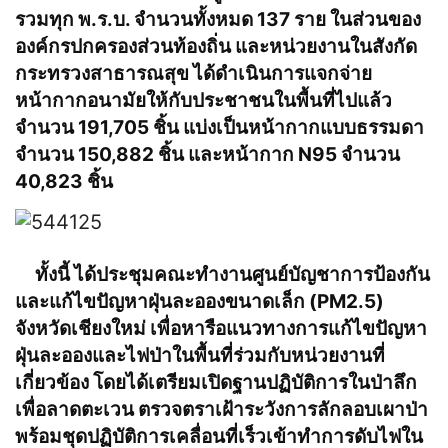
รวมทุก พ.ร.บ. จำนวนทั้งหมด 137 ราย ในส่วนของ
องค์กรปกครองส่วนท้องถิ่น และหน่วยงานในสังกัด
กระทรวงสาธารณสุข ได้ดำเนินการแจกจ่าย
หน้ากากอนามัยให้กับประชาชนในพื้นที่ไปแล้ว
จำนวน 191,705 ชิ้น แบ่งเป็นหน้ากากแบบธรรมดา
จำนวน 150,882 ชิ้น และหน้ากาก N95 จำนวน
40,823 ชิ้น
ทั้งนี้ ได้ประชุมคณะทำงานศูนย์บัญชาการป้องกัน
และแก้ไขปัญหาฝุ่นละอองขนาดเล็ก (PM2.5)
จังหวัดเชียงใหม่ เพื่อหารือแนวทางการแก้ไขปัญหา
ฝุ่นละอองและไฟป่าในพื้นที่ร่วมกับหน่วยงานที่
เกี่ยวข้อง โดยได้เตรียมเปิดฐานปฏิบัติการในป่าลึก
เพื่อลาดตะเวน ตรวจตราเฝ้าระวังการลักลอบเผาป่า
พร้อมชุดปฏิบัติการเคลื่อนที่เร็วเข้าทำการดับไฟใน