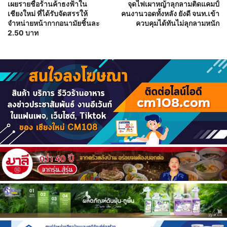
เผยรายชื่อร้านค้าธงฟ้าใน
จุดไฟเผาหญ้าลุกลามติดแคมป์
เชียงใหม่ ที่ได้รับจัดสรรให้
คนงานวอดทั้งหลัง ยังดี จนท.เข้า
จำหน่ายหน้ากากอนามัยชิ้นละ
ควบคุมได้ทันไม่ลุกลามหนัก
2.50 บาท