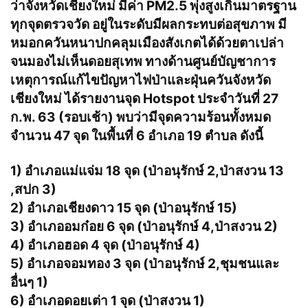
ว่าจังหวัดเชียงใหม่ มีค่า PM2.5 พุ่งสูงเกินมาตรฐาน
ทุกจุดตรวจวัด อยู่ในระดับมีผลกระทบต่อสุขภาพ มี
หมอกควันหนาปกคลุมเมืองสังเกตได้ด้วยตาเปล่า
จนมองไม่เห็นดอยสุเทพ ทางด้านศูนย์บัญชาการ
เหตุการณ์แก้ไขปัญหาไฟป่าและฝุ่นควันจังหวัด
เชียงใหม่ ได้รายงานจุด Hotspot ประจำวันที่ 27
ก.พ. 63 (รอบเช้า) พบว่ามีจุดความร้อนทั้งหมด
จำนวน 47 จุด ในพื้นที่ 6 อำเภอ 19 ตำบล ดังนี้
1) อำเภอแม่แจ่ม 18 จุด (ป่าอนุรักษ์ 2,ป่าสงวน 13
,สปก 3)
2) อำเภอเชียงดาว 15 จุด (ป่าอนุรักษ์ 15)
3) อำเภออมก๋อย 6 จุด (ป่าอนุรักษ์ 4,ป่าสงวน 2)
4) อำเภอฮอด 4 จุด (ป่าอนุรักษ์ 4)
5) อำเภอจอมทอง 3 จุด (ป่าอนุรักษ์ 2,ชุมชนและ
อื่นๆ 1)
6) อำเภอดอยเต่า 1 จุด (ป่าสงวน 1)