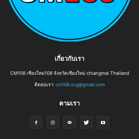
เกี่ยวกับเรา
CM108 เชียงใหม่108 จังหวัดเชียงใหม่ chiangmai Thailand
ติดต่อเรา:
cm108.org@gmail.com
ตามเรา