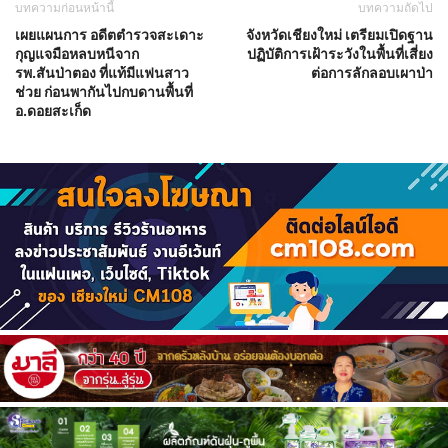
บทความก่อนหน้านี้
บทความถัดไป
เผยแผนการ อดีตตำรวจสะเดาะ
จังหวัดเชียงใหม่ เตรียมเปิดฐาน
กุญแจมือหลบหนีจาก
ปฏิบัติการเฝ้าระวังในพื้นที่เสี่ยง
รพ.สันป่าตอง ที่แท้มีแฟนสาว
ต่อการลักลอบเผาป่า
ช่วย ก่อนพากันไปกบดานพื้นที่
อ.ดอยสะเก็ด