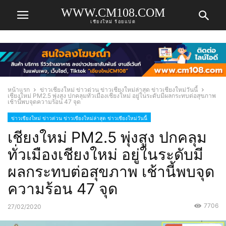
WWW.CM108.COM
เชียงใหม่ ร้อยแปด
หน้าแรก
ข่าวเชียงใหม่ ข่าวด่วน ข่าวเชียงใหม่ล่าสุด ข่าวเชียงใหม่วันนี้
เชียงใหม่ PM2.5 พุ่งสูง ปกคลุมทั่วเมืองเชียงใหม่ อยู่ในระดับมีผลกระทบต่อสุขภาพ
เช้านี้พบจุดความร้อน 47 จุด
ข่าวเชียงใหม่ ข่าวด่วน ข่าวเชียงใหม่ล่าสุด ข่าวเชียงใหม่วันนี้
เชียงใหม่ PM2.5 พุ่งสูง ปกคลุม
ทั่วเมืองเชียงใหม่ อยู่ในระดับมี
ผลกระทบต่อสุขภาพ เช้านี้พบจุด
ความร้อน 47 จุด
7706
27/02/2020