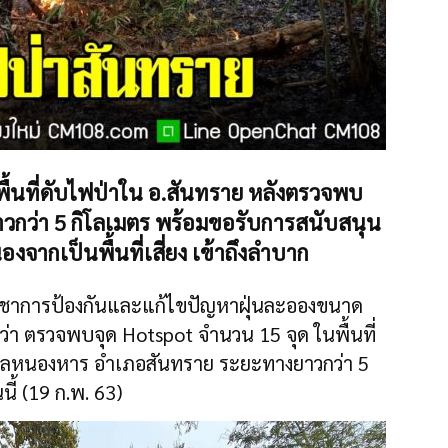
่ลงพื้นที่ดับไฟป่าใน อ.สันทราย หลังตรวจพบ
าวกว่า 5 กิโลเมตร พร้อมขอรับการสนับสนุน
งจากเป็นพื้นที่เสี่ยง เข้าถึงลำบาก
ัญชาการป้องกันและแก้ไขปัญหาฝุ่นละอองขนาด
นว่า ตรวจพบจุด Hotspot จำนวน 15 จุด ในพื้นที่
บลหนองหาร อำเภอสันทราย ระยะทางยาวกว่า 5
นี้ (19 ก.พ. 63)