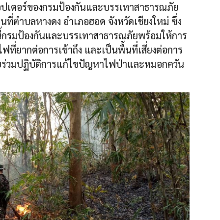
ิคอปเตอร์ของกรมป้องกันและบรรเทาสาธารณภัย
นที่ตำบลหางดง อำเภอฮอด จังหวัดเชียงใหม่ ซึ่ง
ทั้งนี้กรมป้องกันและบรรเทาสาธารณภัยพร้อมให้การ
ี่ยากต่อการเข้าถึง และเป็นพื้นที่เสี่ยงต่อการ
โดยร่วมปฏิบัติการแก้ไขปัญหาไฟป่าและหมอกควัน