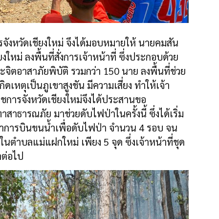
รจังหวัดเชียงใหม่ จึงได้มอบหมายให้ นายคมสัน
ใหม่ ลงพื้นที่สั่งการเจ้าหน้าที่ ซึ่งประกอบด้วย
จิตอาสาภัยพิบัติ รวมกว่า 150 นาย ลงพื้นที่ช่วย
เกิดเหตุเป็นภูเขาสูงชัน มีความเสี่ยง ทำให้เจ้า
ราชการจังหวัดเชียงใหม่จึงได้ประสานขอ
ธารณภัย มาช่วยดับไฟป่าในครั้งนี้ ซึ่งได้เริ่ม
ด้ทำการบินขนน้ำเพื่อดับไฟป่า จำนวน 4 รอบ จน
นตำบลแม่แฝกใหม่ เพียง 5 จุด ซึ่งเจ้าหน้าที่ชุด
าต่อไป