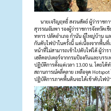
นายเจริญฤทธิ์ สงวนสัตย์ ผู้ว่าราชกา
สุวรรณอัมพา รองผู้ว่าราชการจังหวัดเชียง
ทหาร ปลัดอำเภอ กำนัน ผู้ใหญ่บ้าน และ
กันดับไฟป่าในครั้งนี้ แต่เนื่องจากพื้นที่
หน้าที่ไม่สามารถเข้าไปดับไฟได้ ผู้ว่า
เฮลิคอปเตอร์จากกรมป้องกันและบรรเทาสา
ปฏิบัติการตั้งแต่เวลา 13.00 น. โดยไ
สถานการณ์คลี่คลาย เหลือจุด Hotspot ใ
ปฏิบัติการภาคพื้นดินจะได้เข้าดับไฟป่