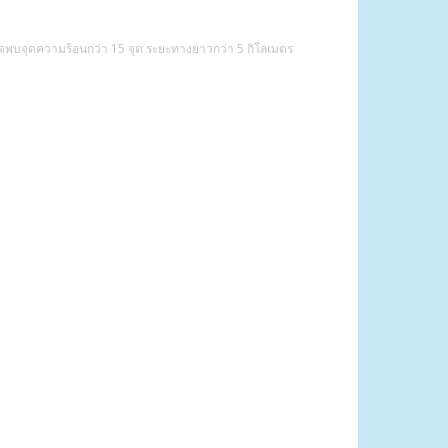
ังตรวจพบจุดความร้อนกว่า 15 จุด ระยะทางยาวกว่า 5 กิโลเมตร