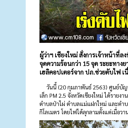
ผู้ว่าฯ เชียงใหม่ สั่งการเจ้าหน้าที
จุดความร้อนกว่า 15 จุด ระยะทางย
เฮลิคอปเตอร์จาก ปภ.ช่วยดับไฟ เนื่อ
วันนี้ (20 กุมภาพันธ์ 2563) ศูนย์บ
เล็ก PM 2.5 จังหวัดเชียงใหม่ ได้รายงา
ตำบลป่าไผ่ ตำบลแม่แฝกใหม่ และตำ
กิโลเมตร โดยไฟได้ลุกลามตั้งแต่เมื่อวาน