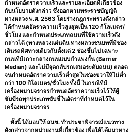
กำหนดอัตราความเร็วและรายละเอียดที่เกี่ยวข้อง
กับนโยบายดังกล่าว ซึ่งออกตามพระราชบัญญัติ
ทางหลวง พ.ศ. 2563 โดยร่างกฎกระทรวงดังกล่าว
ได้กำหนดอัตราความเร็วสูงสุดเป็น 120 กิโลเมตร/
ชั่วโมง และกำหนดประเภทถนนที่ใช้ความเร็วดัง
กล่าวได้ (ทางหลวงแผ่นดิน ทางหลวงชนบทที่มีช่อง
เดินรถทิศทางเดียวกันตั้งแต่ 2 ช่องขึ้นไป เฉพาะ
ถนนที่มีเกาะกลางถนนแบบกำแพงกั้น (Barrier
Median) และไม่มีจุดกลับรถเสมอระดับถนน) ตลอด
จนกำหนดอัตราความเร็วต่ำสุดในช่องขวาให้ไม่ต่ำ
กว่า 100 กิโลเมตร/ชั่วโมง ทั้งนี้ ในกรณีที่มี
เครื่องหมายจราจรกำหนดอัตราความเร็วไว้ให้ผู้
ขับขี่รถทุกประเภทขับขี่ในอัตราที่กำหนดไว้ใน
เครื่องหมายจราจร
ทั้งนี้ ได้มอบให้ สนข. ทำประชาพิจารณ์แนวทาง
ดังกล่าวจากหน่วยงานที่เกี่ยวข้อง เพื่อให้ได้แนวทาง