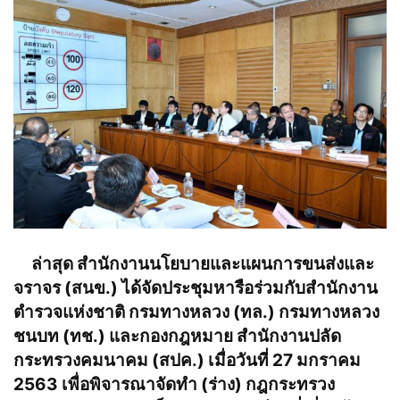
ล่าสุด สำนักงานนโยบายและแผนการขนส่งและ
จราจร (สนข.) ได้จัดประชุมหารือร่วมกับสำนักงาน
ตำรวจแห่งชาติ กรมทางหลวง (ทล.) กรมทางหลวง
ชนบท (ทช.) และกองกฎหมาย สำนักงานปลัด
กระทรวงคมนาคม (สปค.) เมื่อวันที่ 27 มกราคม
2563 เพื่อพิจารณาจัดทำ (ร่าง) กฎกระทรวง