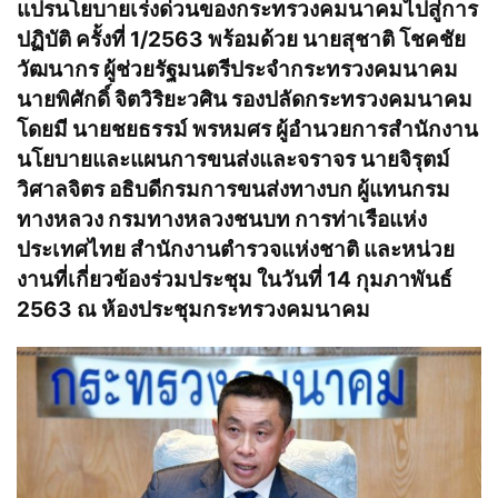
แปรนโยบายเร่งด่วนของกระทรวงคมนาคมไปสู่การ
ปฏิบัติ ครั้งที่ 1/2563 พร้อมด้วย นายสุชาติ โชคชัย
วัฒนากร ผู้ช่วยรัฐมนตรีประจำกระทรวงคมนาคม
นายพิศักดิ์ จิตวิริยะวศิน รองปลัดกระทรวงคมนาคม
โดยมี นายชยธรรม์ พรหมศร ผู้อำนวยการสำนักงาน
นโยบายและแผนการขนส่งและจราจร นายจิรุตม์
วิศาลจิตร อธิบดีกรมการขนส่งทางบก ผู้แทนกรม
ทางหลวง กรมทางหลวงชนบท การท่าเรือแห่ง
ประเทศไทย สำนักงานตำรวจแห่งชาติ และหน่วย
งานที่เกี่ยวข้องร่วมประชุม ในวันที่ 14 กุมภาพันธ์
2563 ณ ห้องประชุมกระทรวงคมนาคม