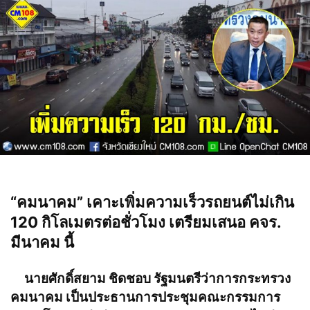
“คมนาคม” เคาะเพิ่มความเร็วรถยนต์ไม่เกิน
120 กิโลเมตรต่อชั่วโมง เตรียมเสนอ คจร.
มีนาคม นี้
นายศักดิ์สยาม ชิดชอบ รัฐมนตรีว่าการกระทรวง
คมนาคม เป็นประธานการประชุมคณะกรรมการ