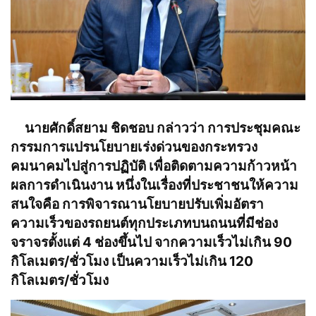
นายศักดิ์สยาม ชิดชอบ กล่าวว่า การประชุมคณะ
กรรมการแปรนโยบายเร่งด่วนของกระทรวง
คมนาคมไปสู่การปฏิบัติ เพื่อติดตามความก้าวหน้า
ผลการดำเนินงาน หนึ่งในเรื่องที่ประชาชนให้ความ
สนใจคือ การพิจารณานโยบายปรับเพิ่มอัตรา
ความเร็วของรถยนต์ทุกประเภทบนถนนที่มีช่อง
จราจรตั้งแต่ 4 ช่องขึ้นไป จากความเร็วไม่เกิน 90
กิโลเมตร/ชั่วโมง เป็นความเร็วไม่เกิน 120
กิโลเมตร/ชั่วโมง