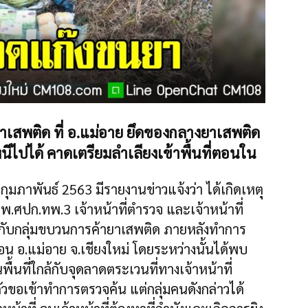
พติด ที่ อ.แม่อาย ยึดของกลางยาเสพติด
หนีไปได้ คาดเตรียมลำเลียงเข้าพื้นที่ตอนใน
ุมภาพันธ์ 2563 มีรายงานข่าวแจ้งว่า ได้เกิดเหตุ
.ศปก.ทพ.3 เจ้าหน้าที่ตำรวจ และเจ้าหน้าที่
ะกับกลุ่มขบวนการค้ายาเสพติด ภายหลังทำการ
อน อ.แม่อาย จ.เชียงใหม่ โดยระหว่างนั้นได้พบ
พื้นที่ใกล้กับจุดลาดตระเวนที่ทางเจ้าหน้าที่
งตัวขอเข้าทำการตรวจค้น แต่กลุ่มคนดังกล่าวได้