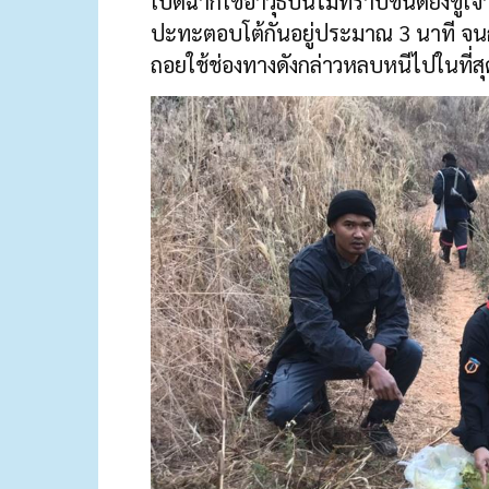
เปิดฉากใช้อาวุธปืนไม่ทราบชนิดยิงขู่เจ้
ปะทะตอบโต้กันอยู่ประมาณ 3 นาที จนกระ
ถอยใช้ช่องทางดังกล่าวหลบหนีไปในที่สุ