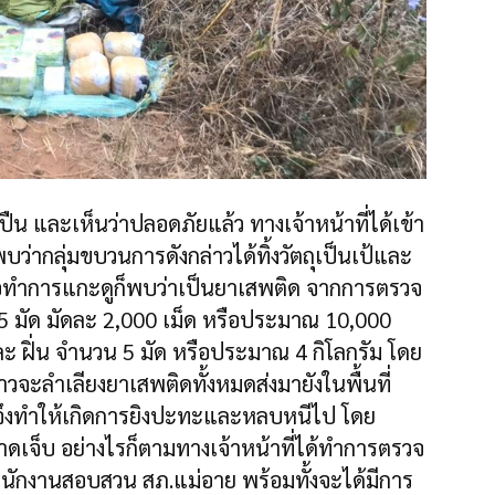
น และเห็นว่าปลอดภัยแล้ว ทางเจ้าหน้าที่ได้เข้า
ว่ากลุ่มขบวนการดังกล่าวได้ทิ้งวัตถุเป็นเป้และ
มื่อทำการแกะดูก็พบว่าเป็นยาเสพติด จากการตรวจ
5 มัด มัดละ 2,000 เม็ด หรือประมาณ 10,000
และ ฝิ่น จำนวน 5 มัด หรือประมาณ 4 กิโลกรัม โดย
วจะลำเลียงยาเสพติดทั้งหมดส่งมายังในพื้นที่
นจึงทำให้เกิดการยิงปะทะและหลบหนีไป โดย
ับบาดเจ็บ อย่างไรก็ตามทางเจ้าหน้าที่ได้ทำการตรวจ
พนักงานสอบสวน สภ.แม่อาย พร้อมทั้งจะได้มีการ