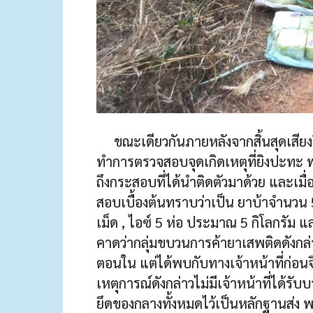
ขณะเดียวกันภายหลังจากสิ้นสุดเสียงปื
ทำการตรวจสอบจุดเกิดเหตุที่ยิงปะทะ พบ
ถึงกระสอบที่ได้นำติดตัวมาด้วย และเ
สอบเบื้องต้นทราบว่าเป็น ยาบ้าจำนวน 
เม็ด , ไอซ์ 5 ห่อ ประมาณ 5 กิโลกรัม 
คาดว่ากลุ่มขบวนการค้ายาเสพติดดังกล่า
ตอนใน แต่ได้พบกับทางเจ้าหน้าที่ก่อ
เหตุการณ์ดังกล่าวไม่มีเจ้าหน้าที่ได้ร
ยึดของกลางทั้งหมดไว้เป็นหลักฐานส่ง 