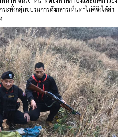
าหน้าที่ จนเจ้าหน้าที่ต้องหาที่กำบังและเกิดการยิง
ทั่งกลุ่มขบวนการดังกล่าวเห็นท่าไม่ดีจึงได้ล่า
ด