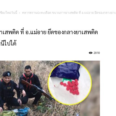
ชียงใหม่วันนี้
ทหารพรานปะทะเดือด ขบวนการยาเสพติด ที่ อ.แม่อาย ยึดของกลางยาเสพติ
พติด ที่ อ.แม่อาย ยึดของกลางยาเสพติด
หนีไปได้
2010