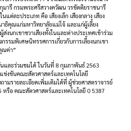
กุมารี กรมพระศรีสวางควัฒน วรขัตติยราชนารี
นแต่ละประเภท คือ เสียงเล็ก เสียงกลาง เสียง
ิคุณแก่มหาวิทยาลัยแม่โจ้ และแก่ผู้เลี้ยง
มีผู้ส่งนกเขาชวาเสียงทั้งในและต่างประเทศเข้าร่วม
ิจกรรมพิเศษนิทรรศการเกี่ยวกับการเลี้ยงนกเขา
ุณค่า”
และร่วมชมได้ ในวันที่ 8 กุมภาพันธ์ 2563
ามแข่งขันคณะสัตวศาสตร์และเทคโนโลยี
บถามรายละเอียดเพิ่มเติมได้ที่ ผู้ช่วยศาสตราจารย์
46 หรือ คณะสัตวศาสตร์และเทคโนโลยี 0 5387