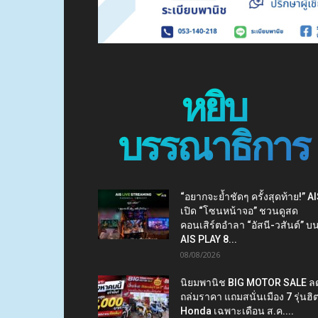
หยิบ
บรรณาธิการ
“อยากจะย้ำชัดๆ ครั้งสุดท้าย!” A
เปิด “โซนหน้าจอ” ชวนดูสด
คอนเสิร์ตอำลา “อัสนี-วสันต์” บ
AIS PLAY 8...
08/08/2026
นิยมพานิช BIG MOTOR SALE ล
ถล่มราคา แถมสนั่นเมือง 7 รุ่นฮิ
Honda เฉพาะเดือน ส.ค....