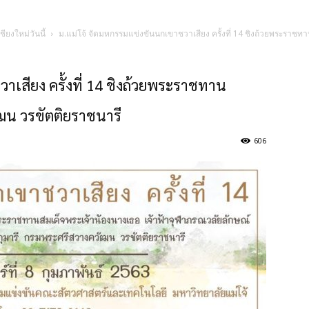
ชียงใหม่วันนี้
ม.แม่โจ้ จัดมหกรรมแข่งขันนกเขาชวาเสียง ครั้งที่ 14 ชิงถ้วยพระราช
าเสียง ครั้งที่ 14 ชิงถ้วยพระราชทาน
ฒน วรขัตติยราชนารี
606