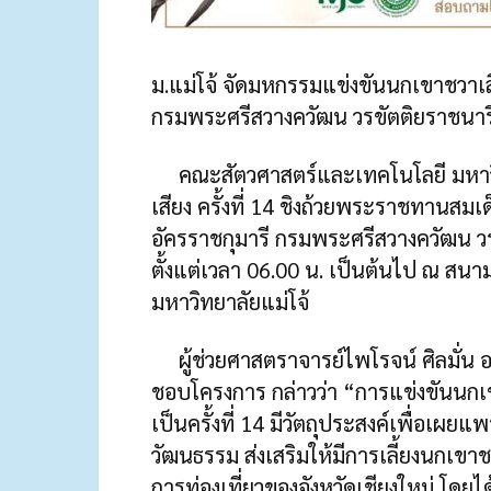
ม.แม่โจ้ จัดมหกรรมแข่งขันนกเขาชวาเสี
กรมพระศรีสวางควัฒน วรขัตติยราชนาร
คณะสัตวศาสตร์และเทคโนโลยี มหาวิท
เสียง ครั้งที่ 14 ชิงถ้วยพระราชทานสม
อัครราชกุมารี กรมพระศรีสวางควัฒน วรข
ตั้งแต่เวลา 06.00 น. เป็นต้นไป ณ ส
มหาวิทยาลัยแม่โจ้
ผู้ช่วยศาสตราจารย์ไพโรจน์ ศิลมั่น อ
ชอบโครงการ กล่าวว่า “การแข่งขันนกเขาช
เป็นครั้งที่ 14 มีวัตถุประสงค์เพื่อเผย
วัฒนธรรม ส่งเสริมให้มีการเลี้ยงนกเขาช
การท่องเที่ยวของจังหวัดเชียงใหม่ โดย