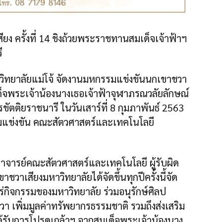
ยง ครั้งที่ 14 ชิงถ้วยพระราชทานสมเด็จเจ้าฟ้าฯ
ี
ยาลัยแม่โจ้ จัดงานมหกรรมแข่งขันนกเขาชวา
เด็จพระเจ้าน้องนางเธอเจ้าฟ้าจุฬาภรณวลัยลักษณ์
ัตติยราชนารี ในวันเสาร์ที่ 8 กุมภาพันธ์ 2563
นามแข่งขัน คณะสัตวศาสตร์และเทคโนโลยี
าจารย์คณะสัตวศาสตร์และเทคโนโลยี ผู้รับผิด
วาเสียงมหาวิทยาลัยได้จัดขึ้นทุกปีครั้งนี้จัด
แพร่กิจกรรมของมหาวิทยาลัย ร่วมอนุรักษ์ศิลป
วา เพิ่มมูลค่าทรัพยากรธรรมชาติ รวมถึงส่งเสริม
ได้รับการโปรดเกล้าฯ จากสมเด็จพระเจ้าน้องนาง