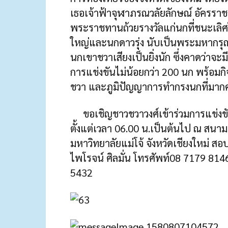
เธอเจ้าฟ้าจุฬาภรณวลัยลักษณ์ อัครราช
พระราชทานถ้วยรางวัลแก่นกที่ชนะเลิศใ
ใหญ่และนกดาวรุ่ง นับเป็นพระมหากรุณาธ
นกเขาชวาเสียงเป็นยิ่งนัก ซึ่งคาดว่าจะ
การแข่งขันไม่น้อยกว่า 200 นก พร้อมก
ชวา และภูมิปัญญาการทำกรงนกที่มากค
ขอเชิญชาวชวาวงศ์เข้าร่วมการแข่งขัน
ตั้งแต่เวลา 06.00 น.เป็นต้นไป ณ สน
มหาวิทยาลัยแม่โจ้ จังหวัดเชียงใหม่ สอ
ไพโรจน์ ศิลมั่น โทรศัพท์08 7179 81
5432