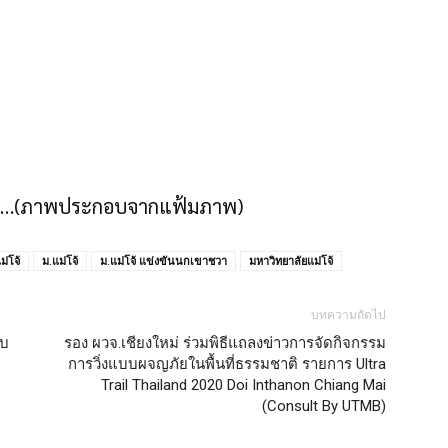
งาน……(ภาพประกอบจากแฟ้มภาพ)
่โจ้
ม.แม่โจ้
ม.แม่โจ้ แข่งขันนกเขาชวา
มหาวิทยาลัยแม่โจ้
บทความถัดไป
ับ
รอง ผวจ.เชียงใหม่ ร่วมพิธีแถลงข่าวการจัดกิจกรรม
การวิ่งแบบผจญภัยในพื้นที่ธรรมชาติ รายการ Ultra
Trail Thailand 2020 Doi Inthanon Chiang Mai
(Consult By UTMB)