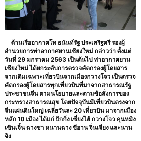
ด้านเรืออากาศโท ธนันท์รัฐ ประเสริฐศรี รองผู้
อำนวยการท่าอากาศยานเชียงใหม่ กล่าวว่า ตั้งแต่
วันที่ 29 มกราคม 2563 เป็นต้นไป ท่าอากาศยาน
เชียงใหม่ ได้ยกระดับการตรวจคัดกรองผู้โดยสาร
จากเดิมเฉพาะเที่ยวบินจากเมืองกวางโจว เป็นตรวจ
คัดกรองผู้โดยสารทุกเที่ยวบินที่มาจากสาธารณรัฐ
ประชาชนจีน ตามนโยบายและตามข้อสั่งการของ
กระทรวงสาธารณสุข โดยปัจจุบันมีเที่ยวบินตรงจาก
จีนแผ่นดินใหญ่ เฉลี่ยวันละ 20 เที่ยวบิน มาจากเมือง
หลัก 10 เมือง ได้แก่ ปักกิ่ง เซี่ยงไฮ้ กวางโจว คุนหมิง
เซินเจิ้น ฉางซา หนานฉาง ซีอาน จิ่นเจียง และนาน
จิง