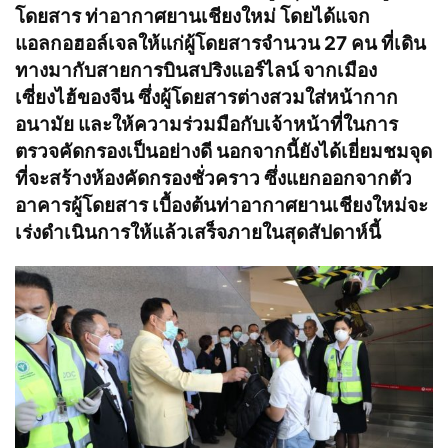
โดยสาร ท่าอากาศยานเชียงใหม่ โดยได้แจก
แอลกอฮอล์เจลให้แก่ผู้โดยสารจำนวน 27 คน ที่เดิน
ทางมากับสายการบินสปริงแอร์ไลน์ จากเมือง
เซี่ยงไฮ้ของจีน ซึ่งผู้โดยสารต่างสวมใส่หน้ากาก
อนามัย และให้ความร่วมมือกับเจ้าหน้าที่ในการ
ตรวจคัดกรองเป็นอย่างดี นอกจากนี้ยังได้เยี่ยมชมจุด
ที่จะสร้างห้องคัดกรองชั่วคราว ซึ่งแยกออกจากตัว
อาคารผู้โดยสาร เบื้องต้นท่าอากาศยานเชียงใหม่จะ
เร่งดำเนินการให้แล้วเสร็จภายในสุดสัปดาห์นี้