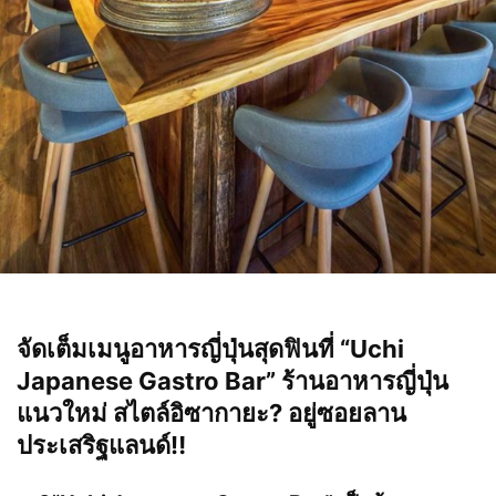
จัดเต็มเมนูอาหารญี่ปุ่นสุดฟินที่ “Uchi
Japanese Gastro Bar” ร้านอาหารญี่ปุ่น
แนวใหม่ สไตล์อิซากายะ
?
อยู่ซอยลาน
ประเสริฐแลนด์
‼️