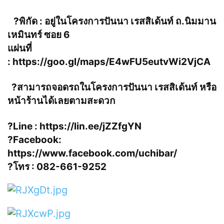
?
พิกัด : อยู่ในโครงการปันนา เรสสิเด้นท์ ถ.นิมมาน
เหมินทร์ ซอย 6
แผ่นที่
:
https://goo.gl/maps/E4wFU5eutvWi2VjCA
?
สามารถจอดรถในโครงการปันนา เรสสิเด้นท์ หรือ
หน้าร้านได้เลยตามสะดวก
?
Line :
https://lin.ee/jZZfgYN
?
Facebook:
https://www.facebook.com/uchibar/
?
โทร : 082-661-9252