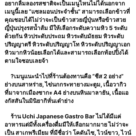
อยากลิ้มลองรสชาติจะเป็นเมนูไหนไม่ได้นอกจาก
เมนูนี้เลย “แซลมอนประจำชั้น” สามารถเลือกข้าวที่
คุณชอบได้ไม่ว่าจะเป็นข้าวสวยญี่ปุ่นหรือข้าวสวย
ญี่ปุ่นปรุงรสน้ำส้ม มีให้เลือกระดับความหิว 5 ระดับ
ด้วยกัน หิวประดับประถม หิวระดับมัธยม หิวระดับ
ปริญญาตรี หิวระดับปริญญาโท หิวระดับปริญญาเอก
หิวมากหิวน้อยเลือกได้และสามารถเลือกท้อปปิ้งได้
ตามใจชอบเลยจ้า
?
เมนูแนะนำไปที่ร้านต้องทานคือ “ชีส 2 อย่าง”
ย่างบนสาหร่าย, ไข่นกกระทายางมะตูม, เนื้อวากิว
ที่มาจากเมืองซากะ A4 ย่างบนหินมาลายัน, เนื้อแอ
งกัสสันในมินิยากิหั่นเต๋าย่าง
ร้าน Uchi Japanese Gastro Bar ไม่ได้มีแค่
อาหารแต่มีทั้งเครื่องดื่มมีให้เลือกมากมาย ไม่ว่าจะ
เป็น สาเกพรีเมียม ที่มีชื่อว่า โคดันไซ, ไวน์ขาว, ไวน์