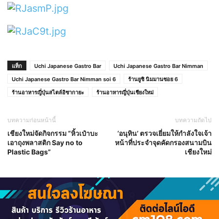
แท็ก
Uchi Japanese Gastro Bar
Uchi Japanese Gastro Bar Nimman
Uchi Japanese Gastro Bar Nimman soi 6
ร้านยูชิ นิมมานซอย 6
ร้านอาหารญี่ปุ่นสไตล์อิซากายะ
ร้านอาหารญี่ปุ่นเชียงใหม่
บทความก่อนหน้านี้
บทความถัดไป
เชียงใหม่จัดกิจกรรม “หิ้วเป๋าบะ
‘อนุทิน’ ตรวจเยี่ยมให้กำลังใจเจ้า
เอาถุงพลาสติก Say no to
หน้าที่ประจำจุดคัดกรองสนามบิน
Plastic Bags”
เชียงใหม่