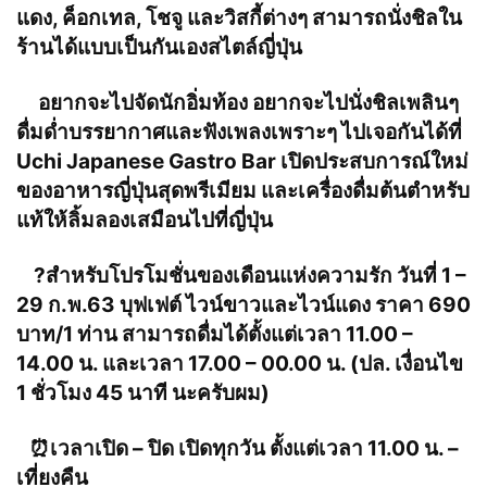
แดง, ค็อกเทล, โชจู และวิสกี้ต่างๆ สามารถนั่งชิลใน
ร้านได้แบบเป็นกันเองสไตล์ญี่ปุ่น
อยากจะไปจัดนักอิ่มท้อง อยากจะไปนั่งชิลเพลินๆ
ดื่มด่ำบรรยากาศและฟังเพลงเพราะๆ ไปเจอกันได้ที่
Uchi Japanese Gastro Bar เปิดประสบการณ์ใหม่
ของอาหารญี่ปุ่นสุดพรีเมียม และเครื่องดื่มต้นตำหรับ
แท้ให้ลิ้มลองเสมือนไปที่ญี่ปุ่น
?
สำหรับโปรโมชั่นของเดือนแห่งความรัก วันที่ 1 –
29 ก.พ.63 บุฟเฟต์ ไวน์ขาวและไวน์แดง ราคา 690
บาท/1 ท่าน สามารถดื่มได้ตั้งแต่เวลา 11.00 –
14.00 น. และเวลา 17.00 – 00.00 น. (ปล. เงื่อนไข
1 ชั่วโมง 45 นาที นะครับผม)
⏰
เวลาเปิด – ปิด เปิดทุกวัน ตั้งแต่เวลา 11.00 น. –
เที่ยงคืน