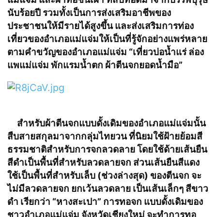
นับร้อยปี รวมทั้งเป็นการส่งเสริมอาชีพของ
ประชาชนให้มีรายได้สูงขึ้น และส่งเสริมการท่อง
เที่ยวของอำเภอแม่แจ่มให้เป็นที่รู้จักอย่างแพร่หลาย
ตามคำขวัญของอำเภอแม่แจ่ม “เที่ยวบ่อน้ำแร่ ล่อง
แพแม่แจ่ม พักแรมน้ำตก ผ้าตีนจกยอดน้ำมือ”
สำหรับผ้าตีนจกแบบดั้งเดิมของอำเภอแม่แจ่มนั้น
สืบสายสกุลมาจากกลุ่มไทยวน ที่นิยมใช้ฝ้ายย้อมสี
ธรรมชาติสำหรับการจกลวดลาย โดยใช้ด้ายเส้นยืน
สีดำเป็นพื้นที่สำหรับลวดลายจก ส่วนเส้นยืนสีแดง
ใช้เป็นพื้นที่สำหรับเล็บ (ช่วงล่างสุด) ของตีนจก จะ
ไม่มีลวดลายจก ยกเว้นลวดลาย เป็นเส้นเล็กๆ สีขาว
ดำ เรียกว่า “หางสะเปา” การทอจก แบบดั้งเดิมของ
ชาวอำเภอแม่แจ่ม จังหวัดเชียงใหม่ จะทำการทอ