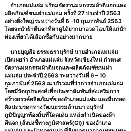
อำเภอแม่แจ่ม พร้อมจัดงานมหกรรมผ้าตีนจกและ
ผลิตภัณฑ์ชนเผ่าแม่แจ่ม ครั้งที่ 27 ประจำปี 2563
อย่างยิ่งใหญ่ ระหว่างวันที่ 6 -10 กุมภาพันธ์ 2563
โดยจะนำผ้าตีนจกที่หาดูได้ยากมาอวดโฉมให้แก่นัก
ท่องเที่ยวได้เลือกซื้อกันอย่างมากมาย
นายบุญลือ ธรรมธรานุรักษ์ นายอำเภอแม่แจ่ม
เปิดเผยว่า อำเภอแม่แจ่ม จังหวัดเชียงใหม่ กำหนด
จัดงานมหกรรมผ้าตีนจกและผลิตภัณฑ์ชนเผ่า
แม่แจ่ม ประจำปี 2563 ระหว่างวันที่ 6 – 10
กุมภาพันธ์ 2563 ณ บริเวณที่ว่าการอำเภอแม่แจ่ม
โดยมีวัตถุประสงค์เพื่อประชาสัมพันธ์ส่งเสริมการ
สร้างสรรค์ผลิตภัณฑ์ของอำเภอแม่แจ่ม และสืบทอด
ศิลปะ มรดกทางวัฒนธรรมล้านนา อนุรักษ์
ภูมิปัญญาท้องถิ่นที่โดดเด่น แหล่งกำเนิดของผ้า
ตีนจก (สิ่งบ่งชี้ทางภูมิศาสตร์(GI)) ของอำเภอ
แม่แจ่ม และผ้าทอชนเผ่า ที่สืบทอดมาจากบรรพบุรุษ