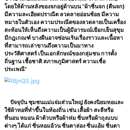
โดยให้ด้านหลังของจกอยู่ด้านบน “ผ้าซิ่นจก (ตีนจก)
มีความละเอียดปราณีต ลวดลายอ่อนช้อย มีความ
หมายในตัวเอง ความประณีตของลวดลายเป็นเครื่อง
สะท้อนให้เห็นถึงความเป็นผู้มีอารมณ์เยือกเย็นสุขุม
มีกฎเกณฑ์ บางผืนอาจซ่อนเร้นเรื่องราวและเนื้อหา
ที่สามารถเล่าขานถึงความเป็นมาทาง
ประวัติศาสตร์ เป็นเอกลักษณ์ของกลุ่มชน การตั้ง
ถิ่นฐาน เชื้อชาติ สภาพภูมิศาสตร์ ความเชื่อ
ประเพณี”
ปัจจุบัน ชุมชนแม่แจ่มส่วนใหญ่ ยังคงนิยมทอและ
ใช้ผ้าทอที่ทำขึ้นในท้องถิ่น เช่น เสื้อผ้า สะลีหรือ
ที่นอน หมอน ผ้าต้วบหรือผ้าห่ม ซิ่นหรือผ้าถุงแบบ
ต่างๆ ได้แก่ ซิ่นหอมอ้วน ซิ่นตาล่อง ซิ่นแอ้ม ซิ่นตา