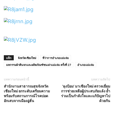
แท็ก
จังหวัดเชียงใหม่
ที่ว่าการอำเภอแม่แจ่ม
มหกรรมผ้าตีนจกและผลิตภัณฑ์ชนเผ่าแม่แจ่ม ครั้งที่ 27
อำเภอแม่แจ่ม
บทความก่อนหน้านี้
บทความถัดไป
สำนักงานสาธารณสุขจังหวัด
‘ลุงป้อม’ มาเชียงใหม่ ตรวจเยี่ยม
เชียงใหม่ ยกระดับเตรียมความ
การช่วยเหลือผู้ประสบภัยแล้ง ย้ำ
พร้อมรับสถานการณ์โรคปอด
ร่วมเป็นกำลังใจและแก้ปัญหาไป
อักเสบจากเมืองอู่ฮั่น
ด้วยกัน