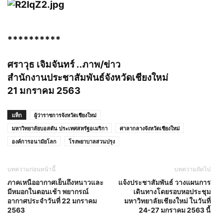
**********
ศราวุธ เจิมจันทร์ ..ภาพ/ข่าว
สำนักงานประชาสัมพันธ์จังหวัดเชียงใหม่
21 มกราคม 2563
แท็ก
ผู้ว่าราชการจังหวัดเชียงใหม่
มหาวิทยาลัยบอสตัน ประเทศสหรัฐอเมริกา
ศาลากลางจังหวัดเชียงใหม่
องค์การอนามัยโลก
โรงพยาบาลสวนปรุง
บทความก่อนหน้านี้
บทความถัดไป
ภาคเหนืออากาศเย็นถึงหนาวและ
แจ้งประชาสัมพันธ์ วางแผนการ
มีหมอกในตอนเช้า พยากรณ์
เดินทางโดยรอบหอประชุม
อากาศประจำวันที่ 22 มกราคม
มหาวิทยาลัยเชียงใหม่ ในวันที่
2563
24-27 มกราคม 2563 นี้