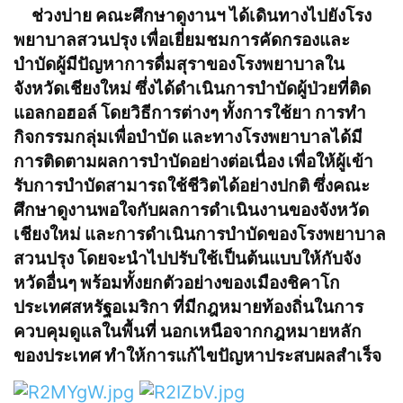
ช่วงบ่าย คณะศึกษาดูงานฯ ได้เดินทางไปยังโรง
พยาบาลสวนปรุง เพื่อเยี่ยมชมการคัดกรองและ
บำบัดผู้มีปัญหาการดื่มสุราของโรงพยาบาลใน
จังหวัดเชียงใหม่ ซึ่งได้ดำเนินการบำบัดผู้ป่วยที่ติด
แอลกอฮอล์ โดยวิธีการต่างๆ ทั้งการใช้ยา การทำ
กิจกรรมกลุ่มเพื่อบำบัด และทางโรงพยาบาลได้มี
การติดตามผลการบำบัดอย่างต่อเนื่อง เพื่อให้ผู้เข้า
รับการบำบัดสามารถใช้ชีวิตได้อย่างปกติ ซึ่งคณะ
ศึกษาดูงานพอใจกับผลการดำเนินงานของจังหวัด
เชียงใหม่ และการดำเนินการบำบัดของโรงพยาบาล
สวนปรุง โดยจะนำไปปรับใช้เป็นต้นแบบให้กับจัง
หวัดอื่นๆ พร้อมทั้งยกตัวอย่างของเมืองชิคาโก
ประเทศสหรัฐอเมริกา ที่มีกฎหมายท้องถิ่นในการ
ควบคุมดูแลในพื้นที่ นอกเหนือจากกฎหมายหลัก
ของประเทศ ทำให้การแก้ไขปัญหาประสบผลสำเร็จ