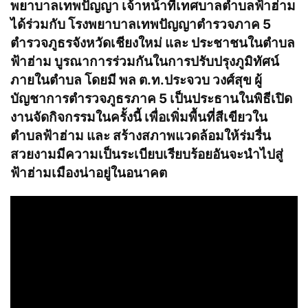
พยาบาลเทพปัญญา เจ้าหน้าที่เทศบาลตำบลฟ้าฮ่าม
ได้ร่วมกับ โรงพยาบาลเทพปัญญาตำรวจภาค 5
ตำรวจภูธรจังหวัดเชียงใหม่ และ ประชาชนในตำบล
ฟ้าฮ่าม บูรณาการร่วมกันในการปรับปรุงภูมิทัศน์
ภายในตำบล โดยมี พล ต.ท.ประจวบ วงศ์สุข ผู้
บัญชาการตำรวจภูธรภาค 5 เป็นประธานในพิธีเปิด
งานจัดกิจกรรมในครั้งนี้ เพื่อเพิ่มพื้นที่สีเขียวใน
ตำบลฟ้าฮ่าม และ สร้างสภาพแวดล้อมให้ร่มรื่น
สวยงามมีความเป็นระเบียบเรียบร้อยอันจะนำไปสู่
ฟ้าฮ่ามเมืองน่าอยู่ในอนาคต