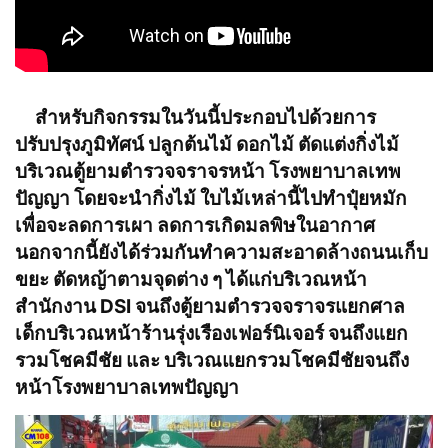
สำหรับกิจกรรมในวันนี้ประกอบไปด้วยการ
ปรับปรุงภูมิทัศน์ ปลูกต้นไม้ ดอกไม้ ตัดแต่งกิ่งไม้
บริเวณตู้ยามตำรวจจราจรหน้า โรงพยาบาลเทพ
ปัญญา โดยจะนำกิ่งไม้ ใบไม้เหล่านี้ไปทำปุ๋ยหมัก
เพื่อจะลดการเผา ลดการเกิดมลพิษในอากาศ
นอกจากนี้ยังได้ร่วมกันทำความสะอาดล้างถนนเก็บ
ขยะ ตัดหญ้าตามจุดต่าง ๆ ได้แก่บริเวณหน้า
สำนักงาน DSI จนถึงตู้ยามตำรวจจราจรแยกศาล
เด็กบริเวณหน้าร้านรุ่งเรืองเฟอร์นิเจอร์ จนถึงแยก
รวมโชคมีชัย และ บริเวณแยกรวมโชคมีชัยจนถึง
หน้าโรงพยาบาลเทพปัญญา