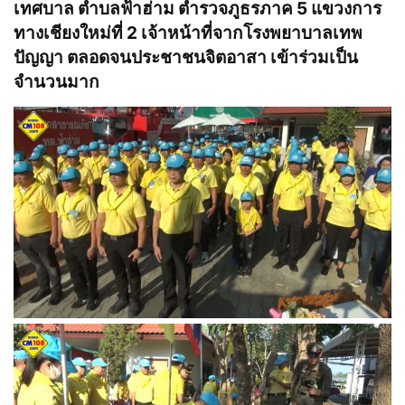
เทศบาล ตำบลฟ้าฮ่าม ตำรวจภูธรภาค 5 แขวงการ
ทางเชียงใหม่ที่ 2 เจ้าหน้าที่จากโรงพยาบาลเทพ
ปัญญา ตลอดจนประชาชนจิตอาสา เข้าร่วมเป็น
จำนวนมาก