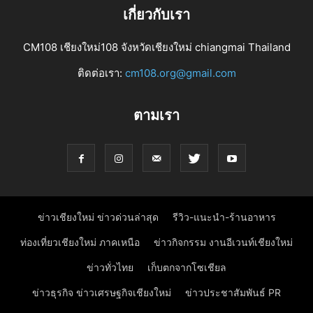
เกี่ยวกับเรา
CM108 เชียงใหม่108 จังหวัดเชียงใหม่ chiangmai Thailand
ติดต่อเรา:
cm108.org@gmail.com
ตามเรา
ข่าวเชียงใหม่ ข่าวด่วนล่าสุด
รีวิว-แนะนำ-ร้านอาหาร
ท่องเที่ยวเชียงใหม่ ภาคเหนือ
ข่าวกิจกรรม งานอีเวนท์เชียงใหม่
ข่าวทั่วไทย
เก็บตกจากโซเชียล
ข่าวธุรกิจ ข่าวเศรษฐกิจเชียงใหม่
ข่าวประชาสัมพันธ์ PR