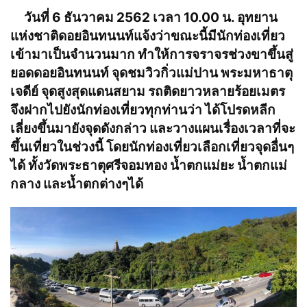
วันที่ 6 ธันวาคม 2562 เวลา 10.00 น. อุทยาน
แห่งชาติดอยอินทนนท์แจ้งว่าขณะนี้มีนักท่องเที่ยว
เข้ามาเป็นจำนวนมาก ทำให้การจราจรช่วงขาขึ้นสู่
ยอดดอยอินทนนท์ จุดชมวิวกิ่วแม่ปาน พระมหาธาตุ
เจดีย์ จุดสูงสุดแดนสยาม รถติดยาวหลายร้อยเมตร
จึงฝากไปยังนักท่องเที่ยวทุกท่านว่า ได้โปรดหลีก
เลี่ยงขึ้นมายังจุดดังกล่าว และวางแผนเรื่องเวลาที่จะ
ขึ้นเที่ยวในช่วงนี้ โดยนักท่องเที่ยวเลือกเที่ยวจุดอื่นๆ
ได้ ทั้งวัดพระธาตุศรีจอมทอง น้ำตกแม่ยะ น้ำตกแม่
กลาง และน้ำตกต่างๆได้