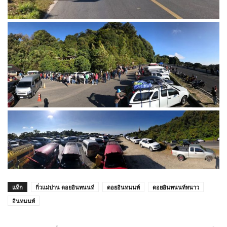
แท็ก
กิ่วแม่ปาน ดอยอินทนนท์
ดอยอินทนนท์
ดอยอินทนนท์หนาว
อินทนนท์