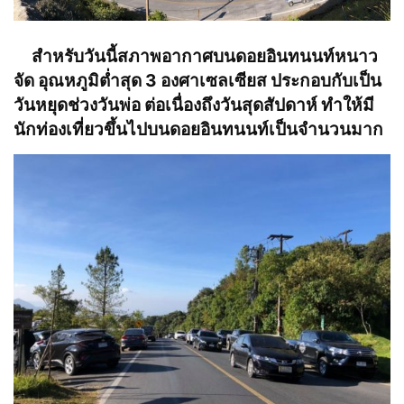
สำหรับวันนี้สภาพอากาศบนดอยอินทนนท์หนาว
จัด อุณหภูมิต่ำสุด 3 องศาเซลเซียส ประกอบกับเป็น
วันหยุดช่วงวันพ่อ ต่อเนื่องถึงวันสุดสัปดาห์ ทำให้มี
นักท่องเที่ยวขึ้นไปบนดอยอินทนนท์เป็นจำนวนมาก