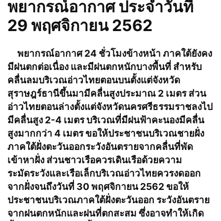
พยากรณ์อากาศ ประจำวันที่
29 พฤศจิกายน 2562
พยากรณ์อากาศ 24 ชั่วโมงข้างหน้า ภาคใต้ยังคง
มีฝนตกต่อเนื่อง และมีฝนตกหนักบางพื้นที่ สำหรับ
คลื่นลมบริเวณอ่าวไทยตอนบนตั้งแต่จังหวัด
สุราษฎร์ธานีขึ้นมามีคลื่นสูงประมาณ 2 เมตร ส่วน
อ่าวไทยตอนล่างตั้งแต่จังหวัดนครศรีธรรมราชลงไป
มีคลื่นสูง 2-4 เมตร บริเวณที่มีฝนฟ้าคะนองมีคลื่น
สูงมากกว่า 4 เมตร ขอให้ประชาชนบริเวณชายฝั่ง
ภาคใต้ฝั่งตะวันออกระวังอันตรายจากคลื่นที่พัด
เข้าหาฝั่ง ส่วนชาวเรือควรเดินเรือด้วยความ
ระมัดระวังและเรือเล็กบริเวณอ่าวไทยควรงดออก
จากฝั่งจนถึงวันที่ 30 พฤศจิกายน 2562 ขอให้
ประชาชนบริเวณภาคใต้ฝั่งตะวันออก ระวังอันตราย
จากฝนตกหนักและฝนที่ตกสะสม ซึ่งอาจทำให้เกิด