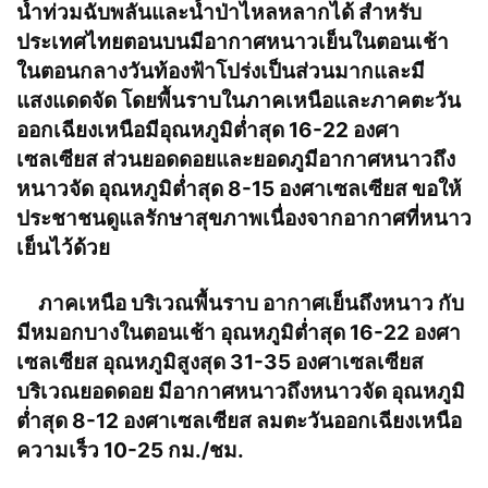
น้ำท่วมฉับพลันและน้ำป่าไหลหลากได้ สำหรับ
ประเทศไทยตอนบนมีอากาศหนาวเย็นในตอนเช้า
ในตอนกลางวันท้องฟ้าโปร่งเป็นส่วนมากและมี
แสงแดดจัด โดยพื้นราบในภาคเหนือและภาคตะวัน
ออกเฉียงเหนือมีอุณหภูมิต่ำสุด 16-22 องศา
เซลเซียส ส่วนยอดดอยและยอดภูมีอากาศหนาวถึง
หนาวจัด อุณหภูมิต่ำสุด 8-15 องศาเซลเซียส ขอให้
ประชาชนดูแลรักษาสุขภาพเนื่องจากอากาศที่หนาว
เย็นไว้ด้วย
ภาคเหนือ บริเวณพื้นราบ อากาศเย็นถึงหนาว กับ
มีหมอกบางในตอนเช้า อุณหภูมิต่ำสุด 16-22 องศา
เซลเซียส อุณหภูมิสูงสุด 31-35 องศาเซลเซียส
บริเวณยอดดอย มีอากาศหนาวถึงหนาวจัด อุณหภูมิ
ต่ำสุด 8-12 องศาเซลเซียส ลมตะวันออกเฉียงเหนือ
ความเร็ว 10-25 กม./ชม.