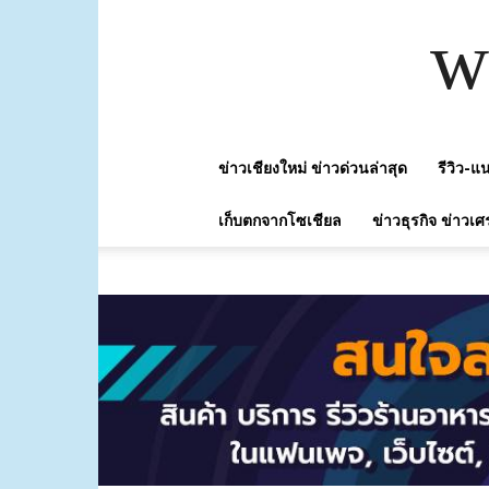
w
ข่าวเชียงใหม่ ข่าวด่วนล่าสุด
รีวิว-
เก็บตกจากโซเชียล
ข่าวธุรกิจ ข่าวเศ