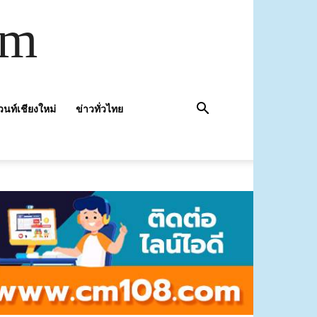
om
วนท์เชียงใหม่
ข่าวทั่วไทย