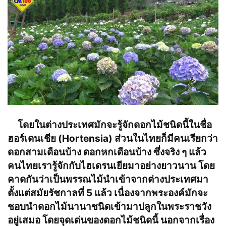
โดยในต่างประเทศมักจะรู้จักดอกไม้ชนิดนี้ในชื่อ
ฮอร์เดนเชีย (Hortensia) ส่วนในไทยก็มีคนเรียกว่า
ดอกสามเดือนบ้าง ดอกหกเดือนบ้าง ซึ่งจริง ๆ แล้ว
คนไทยเรารู้จักกับไฮเดรนเยียมาอย่างยาวนาน โดย
คาดกันว่าเป็นพรรณไม้นำเข้าจากต่างประเทศมา
ตั้งแต่สมัยรัชกาลที่ 5 แล้ว เนื่องจากพระองค์มักจะ
ชอบนำดอกไม้นานาชนิดเข้ามาปลูกในพระราชวัง
อยู่เสมอ โดยจุดเด่นของดอกไม้ชนิดนี้ นอกจากเรื่อง