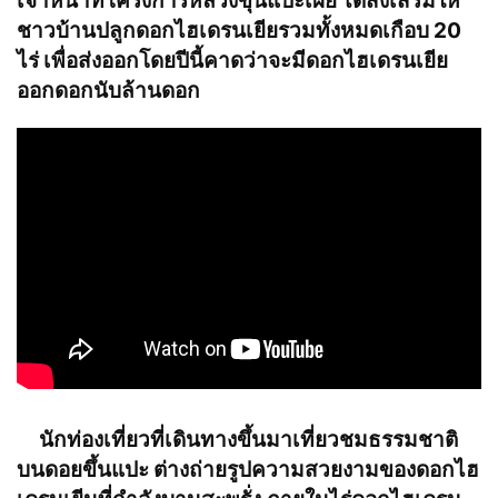
เจ้าหน้าที่โครงการหลวงขุนแปะเผย ได้ส่งเสริมให้
ชาวบ้านปลูกดอกไฮเดรนเยียรวมทั้งหมดเกือบ 20
ไร่ เพื่อส่งออกโดยปีนี้คาดว่าจะมีดอกไฮเดรนเยีย
ออกดอกนับล้านดอก
นักท่องเที่ยวที่เดินทางขึ้นมาเที่ยวชมธรรมชาติ
บนดอยขึ้นแปะ ต่างถ่ายรูปความสวยงามของดอกไฮ