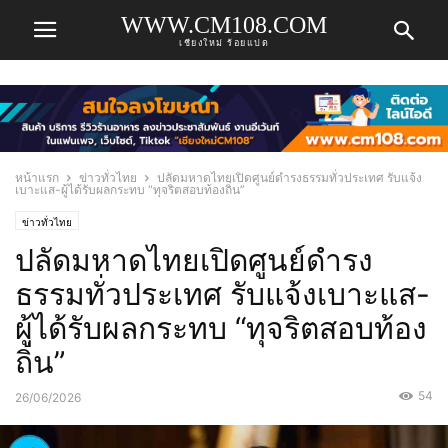
WWW.CM108.COM
เชียงใหม่ ร้อยแปด
หน้าแรก
ข่าวทั่วไทย
ปลัดมหาดไทยเปิดศูนย์ดำรงธรรมทั่วประเทศ รับแจ้ง
เบาะแส-ผู้ได้รับผลกระทบ “ทุจริตสอบท้องถิ่น”
ข่าวทั่วไทย
ปลัดมหาดไทยเปิดศูนย์ดำรง
ธรรมทั่วประเทศ รับแจ้งเบาะแส-
ผู้ได้รับผลกระทบ “ทุจริตสอบท้อง
ถิ่น”
54
26/06/2026