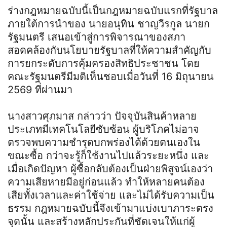
ร่างกฎหมายฉบับนี้เป็นกฎหมายฉบับแรกที่รัฐบาล
ภายใต้การนำของ นายอนุทิน ชาญวีรกูล นายก
รัฐมนตรี เสนอเข้าสู่การพิจารณาของสภา
สอดคล้องกับนโยบายรัฐบาลที่ให้ความสำคัญกับ
การยกระดับการคุ้มครองสิทธิประชาชน โดย
คณะรัฐมนตรีมีมติเห็นชอบเมื่อวันที่ 16 มิถุนายน
2569 ที่ผ่านมา
นางสาวศุภมาส กล่าวว่า ปัจจุบันสินค้าหลาย
ประเภทมีเทคโนโลยีซับซ้อน ผู้บริโภคไม่อาจ
ตรวจพบความชำรุดบกพร่องได้ด้วยตนเองใน
ขณะซื้อ กว่าจะรู้ก็ใช้งานไปแล้วระยะหนึ่ง และ
เมื่อเกิดปัญหา ผู้ซื้อกลับต้องเป็นฝ่ายพิสูจน์เองว่า
ความเสียหายมีอยู่ก่อนแล้ว ทำให้หลายคนต้อง
เสียทั้งเวลาและค่าใช้จ่าย และไม่ได้รับความเป็น
ธรรม กฎหมายฉบับนี้จึงเข้ามาแบ่งเบาภาระตรง
จุดนั้น และสร้างหลักประกันที่ชัดเจนให้แก่ผู้