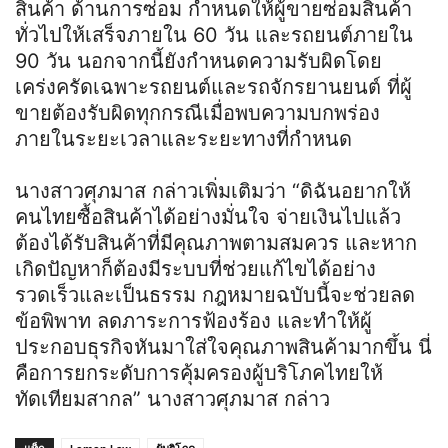
สินค้า ด้านการซ่อม กำหนดให้ผู้ขายซ่อมสินค้า
ทั่วไปให้เสร็จภายใน 60 วัน และรถยนต์ภายใน
90 วัน นอกจากนี้ยังกำหนดความรับผิดโดย
เคร่งครัดเฉพาะรถยนต์และรถจักรยานยนต์ ที่ผู้
ขายต้องรับผิดทุกกรณีเมื่อพบความบกพร่อง
ภายในระยะเวลาและระยะทางที่กำหนด
นางสาวศุภมาส กล่าวเพิ่มเติมว่า “ดิฉันอยากให้
คนไทยซื้อสินค้าได้อย่างมั่นใจ จ่ายเงินไปแล้ว
ต้องได้รับสินค้าที่มีคุณภาพตามสมควร และหาก
เกิดปัญหาก็ต้องมีระบบที่ช่วยแก้ไขได้อย่าง
รวดเร็วและเป็นธรรม กฎหมายฉบับนี้จะช่วยลด
ข้อพิพาท ลดภาระการฟ้องร้อง และทำให้ผู้
ประกอบธุรกิจหันมาใส่ใจคุณภาพสินค้ามากขึ้น นี่
คือการยกระดับการคุ้มครองผู้บริโภคไทยให้
ทัดเทียมสากล” นางสาวศุภมาส กล่าว