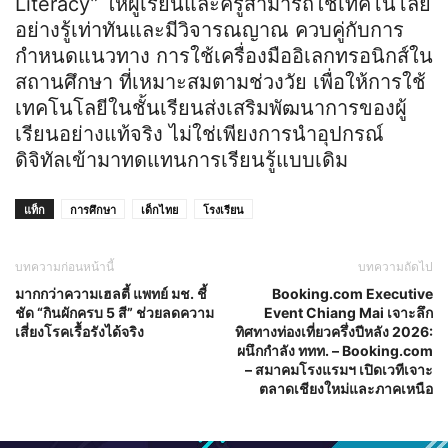
Literacy” ให้ผู้เรียนและครูสามารถใช้เทคโนโลยี
อย่างรู้เท่าทันและมีวิจารณญาณ ควบคู่กับการ
กำหนดแนวทาง การใช้เครื่องมืออิเลกทรอนิกส์ใน
สถานศึกษา ที่เหมาะสมตามช่วงวัย เพื่อให้การใช้
เทคโนโลยีในชั้นเรียนส่งเสริมพัฒนาการของผู้
เรียนอย่างแท้จริง ไม่ใช่เพียงการนำอุปกรณ์
ดิจิทัลเข้ามาทดแทนการเรียนรู้แบบเดิม
แท็ก
การศึกษา
เด็กไทย
โรงเรียน
บทความก่อนหน้านี้
บทความถัดไป
มากกว่าความเฮลตี้ แพทย์ มช. ชี้
Booking.com Executive
ชัด “กินผักครบ 5 สี” ช่วยลดความ
Event Chiang Mai เจาะลึก
เสี่ยงโรคเรื้อรังได้จริง
ทิศทางท่องเที่ยวครึ่งปีหลัง 2026:
ผนึกกำลัง ททท. – Booking.com
– สมาคมโรงแรมฯ เปิดเวทีเจาะ
ตลาดเชียงใหม่และภาคเหนือ