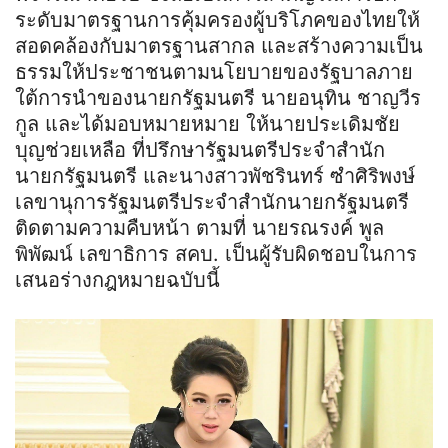
ระดับมาตรฐานการคุ้มครองผู้บริโภคของไทยให้
สอดคล้องกับมาตรฐานสากล และสร้างความเป็น
ธรรมให้ประชาชนตามนโยบายของรัฐบาลภาย
ใต้การนำของนายกรัฐมนตรี นายอนุทิน ชาญวีร
กูล และได้มอบหมายหมาย ให้นายประเดิมชัย
บุญช่วยเหลือ ที่ปรึกษารัฐมนตรีประจำสำนัก
นายกรัฐมนตรี และนางสาวพัชรินทร์ ซำศิริพงษ์
เลขานุการรัฐมนตรีประจำสำนักนายกรัฐมนตรี
ติดตามความคืบหน้า ตามที่ นายรณรงค์ พูล
พิพัฒน์ เลขาธิการ สคบ. เป็นผู้รับผิดชอบในการ
เสนอร่างกฎหมายฉบับนี้