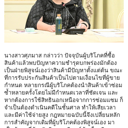
นางสาวศุภมาส กล่าวว่า ปัจจุบันผู้บริโภคที่ซื้อ
สินค้าแล้วพบปัญหาความชำรุดบกพร่องมักต้อง
เป็นฝ่ายพิสูจน์เองว่าสินค้ามีปัญหาตั้งแต่ต้น ขณะ
ที่การรับประกันสินค้าเป็นไปตามเงื่อนไขที่ผู้ขาย
กำหนด หลายกรณีผู้บริโภคต้องนำสินค้าเข้าซ่อม
ซ้ำหลายครั้งโดยไม่มีกำหนดเวลาที่ชัดเจน และ
หากต้องการใช้สิทธินอกเหนือจากการซ่อมแซม ก็
จำเป็นต้องดำเนินคดีในชั้นศาล ทำให้เสียเวลา
และมีค่าใช้จ่ายสูง กฎหมายฉบับนี้จึงเปลี่ยนหลัก
การสำคัญจากเดิมที่ผู้บริโภคต้องพิสูจน์เอง มา