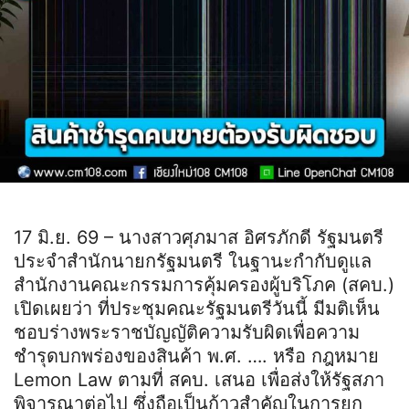
17 มิ.ย. 69 – นางสาวศุภมาส อิศรภักดี รัฐมนตรี
ประจำสำนักนายกรัฐมนตรี ในฐานะกำกับดูแล
สำนักงานคณะกรรมการคุ้มครองผู้บริโภค (สคบ.)
เปิดเผยว่า ที่ประชุมคณะรัฐมนตรีวันนี้ มีมติเห็น
ชอบร่างพระราชบัญญัติความรับผิดเพื่อความ
ชำรุดบกพร่องของสินค้า พ.ศ. …. หรือ กฎหมาย
Lemon Law ตามที่ สคบ. เสนอ เพื่อส่งให้รัฐสภา
พิจารณาต่อไป ซึ่งถือเป็นก้าวสำคัญในการยก