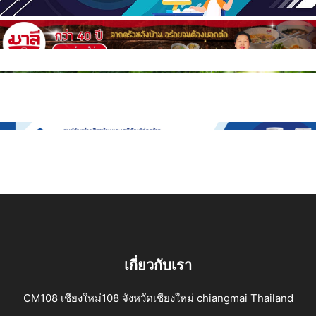
เกี่ยวกับเรา
CM108 เชียงใหม่108 จังหวัดเชียงใหม่ chiangmai Thailand