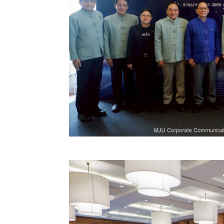
พัฒนาความร่วมมือระหว่างมหาวิทยาลัย 
สร้างนวัตกรรมที่ตอบโจทย์การพัฒนาประเ
กลุ่ม 2 ให้สามารถขับเคลื่อนนโยบายของ อว
นำไปสู่การพัฒนาระบบอุดมศึกษา วิจัย แล
ต่อไป