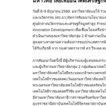
เศรษฐกิจไทย”
วันที่ 8-9 มิถุนายน 2569. มหาวิทยาลัยแม
วิทยาศาสตร์ วิจัย และนวัตกรรม (สป.อว.
มหาวิทยาลัยกลุ่ม 2 สู่ศูนย์กลางนวัตกรรม
Forum on Technology and Innovation Dev
2 ส่งเสริมสนับสนุนและขับเคลื่อนการดำเน
สถาบันอุดมศึกษาการผลิตและพัฒนากำลั
การพัฒนาการเรียนการสอน การวิจัย และการ
ศาสตราจารย์ ดร.วีระพล ทองมา อธิการบดีม
การสัมมนาในครั้งนี้ มีผู้บริหารและผู้แท
นวัตกรรมแห่งชาติ และผู้บริหารมหาวิทยาลั
แห่ง ได้แก่ มหาวิทยาลัยทักษิณมหาวิทย
เทคโนโลยีราชมงคลกรุงเทพมหาวิทยาลัยเ