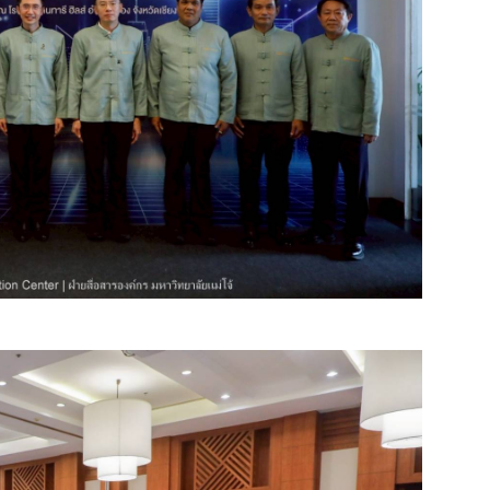
การยกระดับคุณภาพการศึกษาและงานวิจัย และการ
ทศและเสริมสร้างกลไกความร่วมมือของมหาวิทยาลัย
.ได้อย่างมีประสิทธิภาพ เกิดผลลัพธ์เชิงรูปธรรม และ
ะนวัตกรรมของประเทศให้มีความเข้มแข็งและยั่งยืน