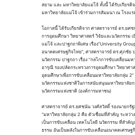
ราชมงคลธัญบุรีมหาวิทยาลัยเทคโนโลยี
รัตนโกสินทร์มหาวิทยาลัยเทคโนโลยีราชม
มหาวิทยาลัยเทคโนโลยีราชมงคลสุวรรณภูม
นราธิวาสราชนครินทร์มหาวิทยาลัยบูรพา 
อุบลราชธานีสถาบันเทคโนโลยีจิตรลดาสถ
มหาวิทยาลัยสยาม และ มหาวิทยาลัยแม่โจ้ ทั
พานิช นายกสภามหาวิทยาลัยแม่โจ้ เข้าร่ว
จังหวัดเชียงใหม่
โอกาสนี้ ได้รับเกียรติจาก ศาสตราจารย์ ดร
ว่าการกระทรวงการอุดมศึกษา วิทยาศาสตร์
นวัตกรรมของมหาวิทยาลัยแม่โจ้ และปาฐกถา
Innovation Engine: พลังมหาวิทยาลัยเพื่
นากุล ปลัดกระทรวงการอุดมศึกษา วิทยาศาส
เคลื่อนมหาวิทยาลัยกลุ่ม 2 ให้เกิดผลลัพธ์เชิ