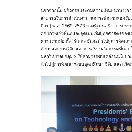
การอุดมศึกษา วิทยาศาสตร์ วิจัยและนวัตก
เพื่อการขับเคลื่อนมหาวิทยาลัยกลุ่ม 2”
นวัตกรรมแห่งชาติในการสนับสนุนมหาวิทยาล
สำนักงานนวัตกรรมแห่งชาติ (องค์การมหา
ศาสตราจารย์ ดร.ยศชนัน วงศ์สวัสดิ์ รองนา
“มหาวิทยาลัยกลุ่ม 2 คือ ตัวเชื่อมที่สำคั
ชุมชน ซึ่งจะเป็นการขับเคลื่อน เทคโนโลยี 
ประกอบการได้อย่างเป็นรูปธรรม อันเป็น
นอกจากนั้น มีกิจกรรมระดมความเห็นแนวทาง
ระดับขีดความสามารถในการดำเนินงาน วิเค
แผนปฏิบัติการ (Action Plan) พ.ศ. 2569
วิทยาศาสตร์ วิจัยและนวัตกรรม กับศักยภาพเ
มหาวิทยาลัยกลุ่ม 2 ซึ่งได้มีพิธีลงนามบันท