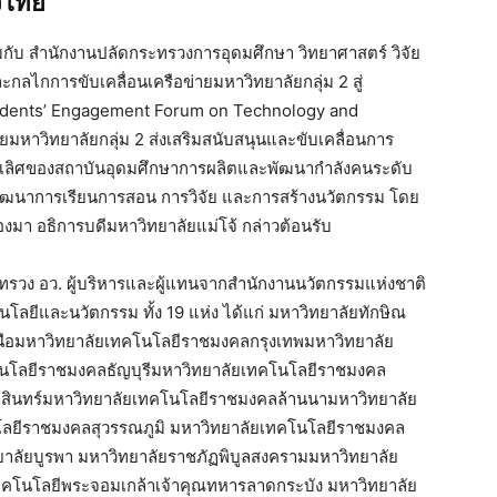
่โจ้ ร่วมกับ สำนักงานปลัดกระทรวงการอุดมศึกษา
)จัดการสัมมนานโยบายและกลไกการขับเคลื่อนเครือข่าย
และเศรษฐกิจมูลค่าสูง: Presidents’ Engagement
elopment เพื่อเชื่อมโยงเครือข่ายมหาวิทยาลัยกลุ่ม
ินงานของมหาวิทยาลัยกลุ่ม 2 ด้านความเป็นเลิศของ
งคนระดับสูงเฉพาะทางตามความต้องการของประเทศ
สร้างนวัตกรรม โดยได้รับเกียรติ จาก รอง
หาวิทยาลัยแม่โจ้ กล่าวต้อนรับ
นของกระทรวง อว. ผู้บริหารและผู้แทนจากสำนักงาน
ยกลุ่ม 2 กลุ่มพัฒนาเทคโนโลยีและนวัตกรรม ทั้ง 19
าลัยเทคโนโลยีพระจอมเกล้าพระนครเหนือมหาวิทยาลัย
ทคโนโลยีราชมงคลตะวันออกมหาวิทยาลัยเทคโนโลยี