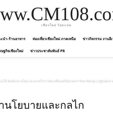
ww.CM108.c
เชียงใหม่ ร้อยแปด
แนะนำ-ร้านอาหาร
ท่องเที่ยวเชียงใหม่ ภาคเหนือ
ข่าวกิจกรรม งานอีเ
รษฐกิจเชียงใหม่
ข่าวประชาสัมพันธ์ PR