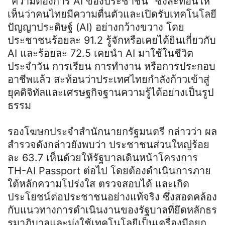
“ความต้องการ AI ของประชาชน” ซึ่งสะท้อนให้
เห็นว่าคนไทยมีความตื่นตัวและเปิดรับเทคโนโลยี
ปัญญาประดิษฐ์ (AI) อย่างกว้างขวาง โดย
ประชาชนร้อยละ 91.2 รู้จักหรือเคยได้ยินเกี่ยวกับ
AI และร้อยละ 72.5 เคยนำ AI มาใช้ในชีวิต
ประจำวัน การเรียน การทำงาน หรือการประกอบ
อาชีพแล้ว สะท้อนว่าประเทศไทยกำลังก้าวเข้าสู่
ยุคดิจิทัลและเศรษฐกิจฐานความรู้ได้อย่างเป็นรูป
ธรรม
รองโฆษกประจำสำนักนายกรัฐมนตรี กล่าวว่า ผล
สำรวจดังกล่าวยังพบว่า ประชาชนส่วนใหญ่ร้อย
ละ 63.7 เห็นด้วยให้รัฐบาลเดินหน้าโครงการ
TH-AI Passport ต่อไป โดยต้องดำเนินการภาย
ใต้หลักความโปร่งใส ตรวจสอบได้ และเกิด
ประโยชน์ต่อประชาชนอย่างแท้จริง ซึ่งสอดคล้อง
กับแนวทางการดำเนินงานของรัฐบาลที่ยึดหลักธร
รมาภิบาลและมุ่งใช้เทคโนโลยีเป็นเครื่องมือยก