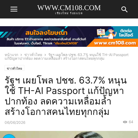
WWW.CM108.COM
เชียงใหม่ ร้อยแปด
หน้าแรก
ข่าวทั่วไทย
รัฐฯ เผยโพล ปชช. 63.7% หนุนใช้ TH-AI Passport
แก้ปัญหาปากท้อง ลดความเหลื่อมล้ำ สร้างโอกาสคนไทยทุกกลุ่ม
ข่าวทั่วไทย
รัฐฯ เผยโพล ปชช. 63.7% หนุน
ใช้ TH-AI Passport แก้ปัญหา
ปากท้อง ลดความเหลื่อมล้ำ
สร้างโอกาสคนไทยทุกกลุ่ม
64
06/06/2026