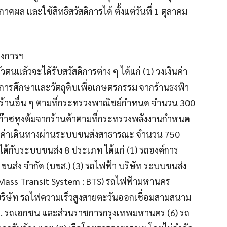
าศผล และใช้สิทธิสวัสดิการได้ ตั้งแต่วันที่ 1 ตุลาคม
รงการฯ
ตนแล้วจะได้รับสวัสดิการต่าง ๆ ได้แก่ (1) วงเงินค่า
ื่อการศึกษาและวัตถุดิบเพื่อเกษตรกรรม จากร้านธงฟ้า
ร้านอื่น ๆ ตามที่กระทรวงพาณิชย์กำหนด จำนวน 300
้อก๊าซหุงต้มจากร้านค้าตามที่กระทรวงพลังงานกำหนด
งินค่าเดินทางผ่านระบบขนส่งสาธารณะ จำนวน 750
้กับระบบขนส่ง 8 ประเภท ได้แก่ (1) รถองค์การ
ขนส่ง จำกัด (บขส.) (3) รถไฟฟ้า บริษัท ระบบขนส่ง
Mass Transit System : BTS) รถไฟฟ้ามหานคร
บริษัท รถไฟความเร็วสูงสายตะวันออกเชื่อมสามสนาม
มก. รถเอกชน และส่วนราชการกรุงเทพมหานคร (6) รถ