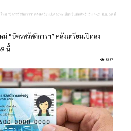
ใหม่ “บัตรสวัสดิการฯ” คลังเตรียมเปิดลงทะเบียนยืนยันสิทธิ เริ่ม 4-21 มิ.ย. 69 นี้
ใหม่ “บัตรสวัสดิการฯ” คลังเตรียมเปิดลง
9 นี้
5667