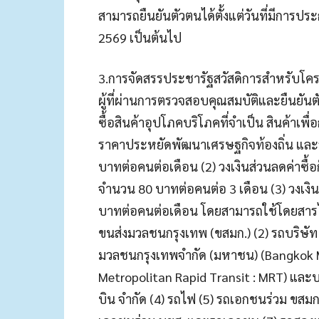
สามารถยืนยันตัวตนได้ตั้งแต่วันที่มีการประก
2569 เป็นต้นไป
3.การจัดสรรประชารัฐสวัสดิการสำหรับโค
ผู้ที่ผ่านการตรวจสอบคุณสมบัติและยืนยันตัว
ซื้อสินค้าอุปโภคบริโภคที่จำเป็น สินค้าเพ
ราคาประหยัดพัฒนาเศรษฐกิจท้องถิ่น และ
บาทต่อคนต่อเดือน (2) วงเงินส่วนลดค่าซื
จำนวน 80 บาทต่อคนต่อ 3 เดือน (3) วงเ
บาทต่อคนต่อเดือน โดยสามารถใช้โดยสารได
ขนส่งมวลชนกรุงเทพ (ขสมก.) (2) รถบริษัท 
มวลชนกรุงเทพจำกัด (มหาชน) (Bangkok 
Metropolitan Rapid Transit : MRT) และ
บิน จำกัด (4) รถไฟ (5) รถเอกชนร่วม ขส