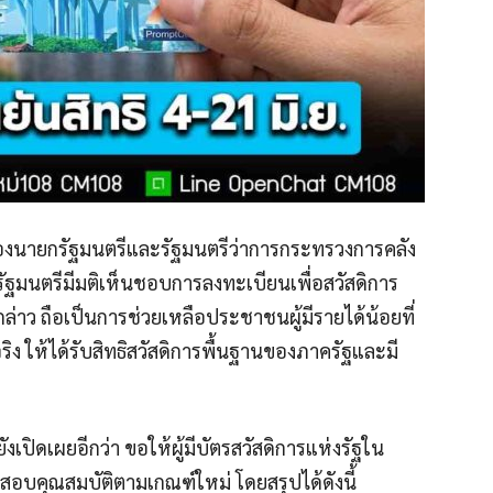
ศ รองนายกรัฐมนตรีและรัฐมนตรีว่าการกระทรวงการคลัง
ณะรัฐมนตรีมีมติเห็นชอบการลงทะเบียนเพื่อสวัสดิการ
ล่าว ถือเป็นการช่วยเหลือประชาชนผู้มีรายได้น้อยที่
ิง ให้ได้รับสิทธิสวัสดิการพื้นฐานของภาครัฐและมี
ปิดเผยอีกว่า ขอให้ผู้มีบัตรสวัสดิการแห่งรัฐใน
วจสอบคุณสมบัติตามเกณฑ์ใหม่ โดยสรุปได้ดังนี้