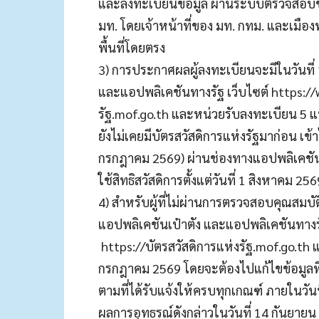
และลงทะเบียนข้อมูล ผ่านระบบตรวจสอบข้อม
มท. โดยเจ้าหน้าที่ของ มท. กทม. และเม
พื้นที่โดยตรง
3) การประกาศผลผู้ลงทะเบียนจะมีในวันที
และแอปพลิเคชันทางรัฐ เว็บไซต์ https://w
รัฐ.mof.go.th และหน่วยรับลงทะเบียน 5 แห่
ยังไม่เคยมีบัตรสวัสดิการแห่งรัฐมาก่อน เข้
กรกฎาคม 2569) ผ่านช่องทางแอปพลิเคชัน
ใช้สิทธิสวัสดิการตั้งแต่วันที่ 1 สิงหาคม 25
4) สำหรับผู้ที่ไม่ผ่านการตรวจสอบคุณสม
แอปพลิเคชันเป๋าตัง และแอปพลิเคชันทางรัฐ
https://บัตรสวัสดิการแห่งรัฐ.mof.go.th แล
กรกฎาคม 2569 โดยจะต้องไปแก้ไขข้อมูลที่
ตามที่ได้รับแจ้งให้ครบทุกเกณฑ์ ภายในว
ผลการอุทธรณ์ดังกล่าวในวันที่ 14 กันยาย