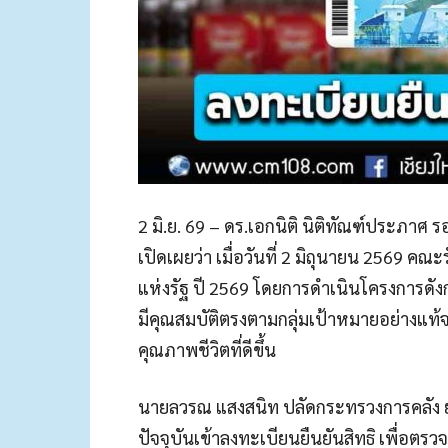
2 มิ.ย. 69 – ดร.เอกนิติ นิติทัณฑ์ประภา
เปิดเผยว่า เมื่อวันที่ 2 มิถุนายน 2569 ค
แห่งรัฐ ปี 2569 โดยการดำเนินโครงการดังก
มีคุณสมบัติตรงตามกลุ่มเป้าหมายอย่างแท้จร
คุณภาพชีวิตที่ดีขึ้น
นายลวรณ แสงสนิท ปลัดกระทรวงการคลัง ยังเ
ปัจจุบันเข้าลงทะเบียนยืนยันสิทธิ เพื่อตร