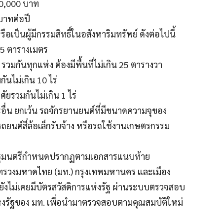
100,000 บาท
บาทต่อปี
รือเป็นผู้มีกรรมสิทธิ์ในอสังหาริมทรัพย์ ดังต่อไปนี้
น 35 ตารางเมตร
รวมกันทุกแห่ง ต้องมีพื้นที่ไม่เกิน 25 ตารางวา
ันไม่เกิน 10 ไร่
ศัยรวมกันไม่เกิน 1 ไร่
อื่น ยกเว้น รถจักรยานยนต์ที่มีขนาดความจุของ
รถยนต์สี่ล้อเล็กรับจ้าง หรือรถใช้งานเกษตรกรรม
คณะรัฐมนตรีกำหนดปรากฏตามเอกสารแนบท้าย
ะทรวงมหาดไทย (มท.) กรุงเทพมหานคร และเมือง
ะยังไม่เคยมีบัตรสวัสดิการแห่งรัฐ ผ่านระบบตรวจสอบ
แห่งรัฐของ มท. เพื่อนำมาตรวจสอบตามคุณสมบัติใหม่