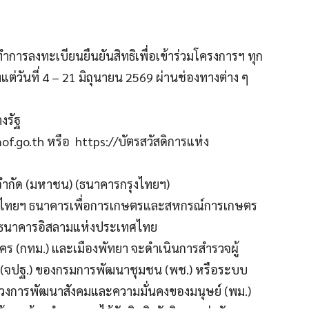
องทำการลงทะเบียนยืนยันสิทธิเพื่อเข้าร่วมโครงการฯ ทุก
แต่วันที่ 4 – 21 มิถุนายน 2569 ผ่านช่องทางต่าง ๆ
งรัฐ
of.go.th หรือ https://บัตรสวัสดิการแห่ง
 จำกัด (มหาชน) (ธนาคารกรุงไทยฯ)
รุงไทยฯ ธนาคารเพื่อการเกษตรและสหกรณ์การเกษตร
 ธนาคารอิสลามแห่งประเทศไทย
ร (กทม.) และเมืองพัทยา จะดำเนินการสำรวจผู้
 (จปฐ.) ของกรมการพัฒนาชุมชน (พช.) หรือระบบ
วงการพัฒนาสังคมและความมั่นคงของมนุษย์ (พม.)