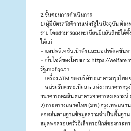
2.ขั้นตอนการดำเนินการ
1) ผู้มีบัตรสวัสดิการแห่งรัฐในปัจจุบัน ต้
ราย โดยสามารถลงทะเบียนยืนยันสิทธิได้ตั้ง
ได้แก่
– แอปพลิเคชันเป๋าตัง และแอปพลิเคชันทา
– เว็บไซต์ของโครงการ: https://welfare.m
รัฐ.mof.go.th
– เครื่อง ATM ของบริษัท ธนาคารกรุงไทย
– หน่วยรับลงทะเบียน 5 แห่ง : ธนาคารก
ธนาคารออมสิน ธนาคารอาคารสงเคราะห์
2) กระทรวงมหาดไทย (มท.) กรุงเทพมหานค
ตกหล่นตามฐานข้อมูลความจําเป็นพื้นฐาน
สมุดพกครอบครัวอิเล็กทรอนิกส์ของกระทร