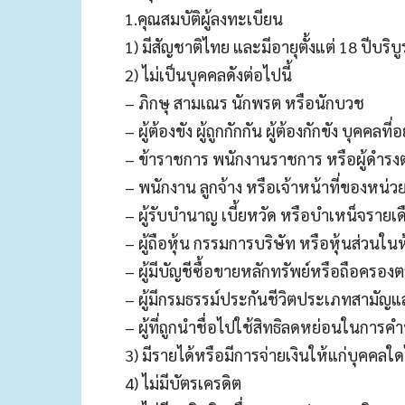
1.คุณสมบัติผู้ลงทะเบียน
1) มีสัญชาติไทย และมีอายุตั้งแต่ 18 ปีบริบู
2) ไม่เป็นบุคคลดังต่อไปนี้
– ภิกษุ สามเณร นักพรต หรือนักบวช
– ผู้ต้องขัง ผู้ถูกกักกัน ผู้ต้องกักขัง บุคค
– ข้าราชการ พนักงานราชการ หรือผู้ดำร
– พนักงาน ลูกจ้าง หรือเจ้าหน้าที่ของหน่ว
– ผู้รับบำนาญ เบี้ยหวัด หรือบำเหน็จราย
– ผู้ถือหุ้น กรรมการบริษัท หรือหุ้นส่วนในห
– ผู้มีบัญชีซื้อขายหลักทรัพย์หรือถือครอง
– ผู้มีกรมธรรม์ประกันชีวิตประเภทสามัญแล
– ผู้ที่ถูกนำชื่อไปใช้สิทธิลดหย่อนในการ
3) มีรายได้หรือมีการจ่ายเงินให้แก่บุคคลใ
4) ไม่มีบัตรเครดิต