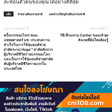
สะท้อนตัวตนของคุณได้อย่างดีที่สุด
แท็ก
จำหน่ายหินธรรมชาติ
แต่งบ้านให้หรูด้วยหินธรรมชาติ
บทความก่อนหน้านี้
บทความถัดไป
ครั้งแรกของโลก! คณะ
วิธีเช็กแหวน Cartier ของแท้ จุด
แพทยศาสตร์ มช. ประสบความ
สังเกตที่มือใหม่ต้องรู้
สำเร็จในการใช้หุ่นยนต์ช่วย
ผ่าตัดระบบ Hugo™ ผ่าตัดตับจาก
ผู้บริจาคมีชีวิตรายแรกของโลก
และเป็นการใช้หุ่นยนต์ช่วยผ่าตัด
ตับผู้บริจาคมีชีวิตรายแรกใน
ประเทศไทย