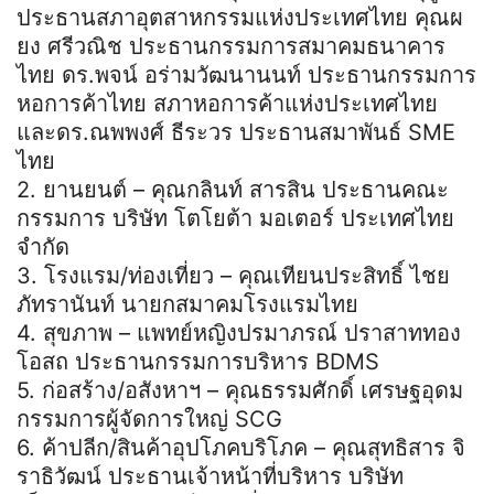
ประธานสภาอุตสาหกรรมแห่งประเทศไทย คุณผ
ยง ศรีวณิช ประธานกรรมการสมาคมธนาคาร
ไทย ดร.พจน์ อร่ามวัฒนานนท์ ประธานกรรมการ
หอการค้าไทย สภาหอการค้าแห่งประเทศไทย
และดร.ณพพงศ์ ธีระวร ประธานสมาพันธ์ SME
ไทย
2. ยานยนต์ – คุณกลินท์ สารสิน ประธานคณะ
กรรมการ บริษัท โตโยต้า มอเตอร์ ประเทศไทย
จำกัด
3. โรงแรม/ท่องเที่ยว – คุณเทียนประสิทธิ์ ไชย
ภัทรานันท์ นายกสมาคมโรงแรมไทย
4. สุขภาพ – แพทย์หญิงปรมาภรณ์ ปราสาททอง
โอสถ ประธานกรรมการบริหาร BDMS
5. ก่อสร้าง/อสังหาฯ – คุณธรรมศักดิ์ เศรษฐอุดม
กรรมการผู้จัดการใหญ่ SCG
6. ค้าปลีก/สินค้าอุปโภคบริโภค – คุณสุทธิสาร จิ
ราธิวัฒน์ ประธานเจ้าหน้าที่บริหาร บริษัท