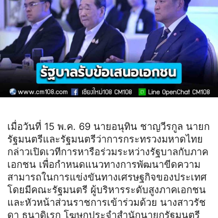
เมื่อวันที่ 15 พ.ค. 69 นายอนุทิน ชาญวีรกูล นายก
รัฐมนตรีและรัฐมนตรีว่าการกระทรวงมหาดไทย
กล่าวเปิดเวทีการหารือร่วมระหว่างรัฐบาลกับภาค
เอกชน เพื่อกำหนดแนวทางการพัฒนาขีดความ
สามารถในการแข่งขันทางเศรษฐกิจของประเทศ
โดยมีคณะรัฐมนตรี ผู้บริหารระดับสูงภาคเอกชน
และหัวหน้าส่วนราชการเข้าร่วมด้วย นางสาวรัช
ดา ธนาดิเรก โฆษกประจำสำนักนายกรัฐมนตรี