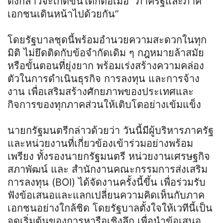
ดังกล่าวจะเกิดขึ้นได้ก็ต่อเมื่อ “ภาครัฐและภาค
เอกชนเดินหน้าไปด้วยกัน”
โดยรัฐบาลชุดนี้พร้อมอำนวยความสะดวกในทุก
มิติ ไม่ยึดติดกับข้อจำกัดเดิม ๆ กฎหมายล้าสมัย
หรือขั้นตอนที่ยุ่งยาก พร้อมเร่งสร้างความคล่อง
ตัวในการดำเนินธุรกิจ การลงทุน และการจ้าง
งาน เพื่อเสริมสร้างศักยภาพของประเทศและ
กิจการของทุกภาคส่วนให้เติบโตอย่างเข้มแข็ง
นายกรัฐมนตรีกล่าวด้วยว่า วันนี้มีผู้บริหารภาครัฐ
และหน่วยงานที่เกี่ยวข้องเข้าร่วมอย่างพร้อม
เพรียง ทั้งรองนายกรัฐมนตรี หน่วยงานเศรษฐกิจ
สภาพัฒน์ และ สำนักงานคณะกรรมการส่งเสริม
การลงทุน (BOI) ได้จัดงานครั้งนี้ขึ้น เพื่อร่วมรับ
ฟังข้อเสนอและแลกเปลี่ยนความคิดเห็นกับภาค
เอกชนอย่างใกล้ชิด โดยรัฐบาลตั้งใจให้เวทีนี้เป็น
จุดเริ่มต้นของการหารือเชิงลึก เพื่อนำข้อเสนอ