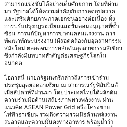
สามารถแข่งขันได้อย่างเต็มศักยภาพ โดยที่ผ่าน
มา รัฐบาลได้ให้ความสำคัญกับการลดอุปสรรค
และเสริมศักยภาพภาคเอกชนอย่างต่อเนื่อง ทั้ง
การปรับปรุงกฎระเบียบและขั้นตอนอนุญาตที่ซ้ำ
ซ้อน การแก้ปัญหาการขาดแคลนแรงงาน การ
พัฒนาทักษะแรงงานให้สอดคล้องกับอุตสาหกรรม
สมัยใหม่ ตลอดจนการผลักดันอุตสาหกรรมสีเขียว
ซึ่งกำลังมีบทบาทสำคัญต่อเศรษฐกิจโลกใน
อนาคต
โอกาสนี้ นายกรัฐมนตรีกล่าวถึงการเข้าร่วม
ประชุมสุดยอดอาเซียน ณ สาธารณรัฐฟิลิปปินส์
เมื่อสัปดาห์ที่ผ่านมา โดยประเทศไทยได้ผลักดัน
ความร่วมมือด้านเสถียรภาพทางพลังงาน ผ่าน
แนวคิด ASEAN Power Grid หรือโครงข่าย
ไฟฟ้าอาเซียน รวมถึงความร่วมมือด้านพลังงาน
สะอาดและความมั่นคงทางอาหาร พร้อมย้ำว่า