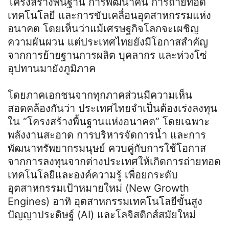
โครงสร้างพื้นฐาน การพัฒนาคน การถ่ายทอด
เทคโนโลยี และการขับเคลื่อนอุตสาหกรรมแห่ง
อนาคต โดยเห็นว่าแม้เศรษฐกิจโลกจะเผชิญ
ความผันผวน แต่ประเทศไทยยังมีโอกาสสำคัญ
จากการย้ายฐานการผลิต บุคลากร และห่วงโซ่
อุปทานมายังภูมิภาค
โดยภาคเอกชนจากทุกภาคส่วนมีความเห็น
สอดคล้องกันว่า ประเทศไทยจำเป็นต้องเร่งลงทุน
ใน “โครงสร้างพื้นฐานแห่งอนาคต” โดยเฉพาะ
พลังงานสะอาด การบริหารจัดการน้ำ และการ
พัฒนาทรัพยากรมนุษย์ ควบคู่กับการใช้โอกาส
จากการลงทุนจากต่างประเทศให้เกิดการถ่ายทอด
เทคโนโลยีและองค์ความรู้ เพื่อยกระดับ
อุตสาหกรรมเป้าหมายใหม่ (New Growth
Engines) อาทิ อุตสาหกรรมเทคโนโลยีขั้นสูง
ปัญญาประดิษฐ์ (AI) และโลจิสติกส์สมัยใหม่