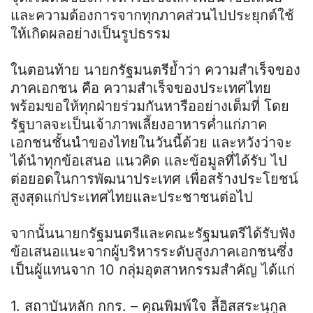
และความต้องการจากทุกภาคส่วนไปประยุกต์ใช้
ให้เกิดผลอย่างเป็นรูปธรรม
ในตอนท้าย นายกรัฐมนตรีย้ำว่า ความสำเร็จของ
ภาคเอกชน คือ ความสำเร็จของประเทศไทย
พร้อมขอให้ทุกฝ่ายร่วมกันหารืออย่างเต็มที่ โดย
รัฐบาลจะเป็นเจ้าภาพเลี้ยงอาหารค่ำแก่ภาค
เอกชนชั้นนำของไทยในวันนี้ด้วย และหวังว่าจะ
ได้นำทุกข้อเสนอ แนวคิด และข้อมูลที่ได้รับ ไป
ต่อยอดในการพัฒนาประเทศ เพื่อสร้างประโยชน์
สูงสุดแก่ประเทศไทยและประชาชนต่อไป
จากนั้นนายกรัฐมนตรีและคณะรัฐมนตรีได้รับฟัง
ข้อเสนอแนะจากผู้บริหารระดับสูงภาคเอกชนซึ่ง
เป็นผู้แทนจาก 10 กลุ่มอุตสาหกรรมสำคัญ ได้แก่
1. สถาบันหลัก กกร. – คุณพิมพ์ใจ ลี้อิสสระนุกูล