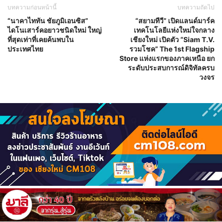
บทความก่อนหน้านี้
บทความถัดไป
“นาคาไททัน ชัยภูมิเอนซิส”
“สยามทีวี” เปิดแลนด์มาร์ค
ไดโนเสาร์คอยาวชนิดใหม่ ใหญ่
เทคโนโลยีแห่งใหม่ใจกลาง
ที่สุดเท่าที่เคยค้นพบใน
เชียงใหม่ เปิดตัว “Siam T.V.
ประเทศไทย
รวมโชค” The 1st Flagship
Store แห่งแรกของภาคเหนือ ยก
ระดับประสบการณ์ดิจิทัลครบ
วงจร