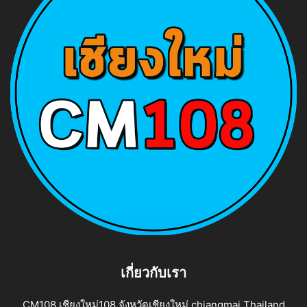
เกี่ยวกับเรา
CM108 เชียงใหม่108 จังหวัดเชียงใหม่ chiangmai Thailand