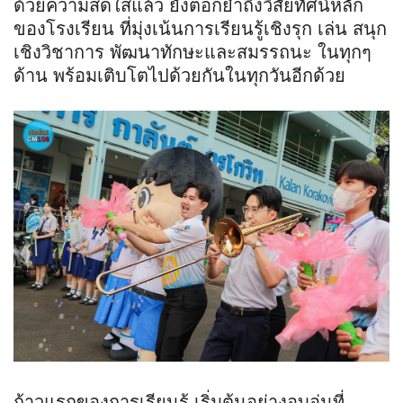
ด้วยความสดใสแล้ว ยังตอกย้ำถึงวิสัยทัศน์หลัก
ของโรงเรียน ที่มุ่งเน้นการเรียนรู้เชิงรุก เล่น สนุก
เชิงวิชาการ พัฒนาทักษะและสมรรถนะ ในทุกๆ
ด้าน พร้อมเติบโตไปด้วยกันในทุกวันอีกด้วย
ก้าวแรกของการเรียนรู้ เริ่มต้นอย่างอบอุ่นที่