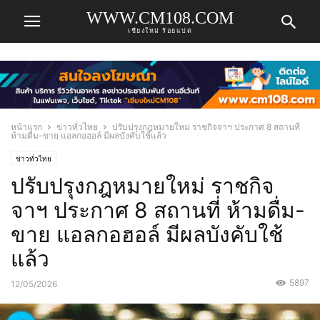
WWW.CM108.COM
เชียงใหม่ ร้อยแปด
หน้าแรก
ข่าวทั่วไทย
ปรับปรุงกฎหมายใหม่ ราชกิจจาฯ ประกาศ 8 สถานที่
ห้ามดื่ม-ขาย แอลกอฮอล์ มีผลบังคับใช้แล้ว
ข่าวทั่วไทย
ปรับปรุงกฎหมายใหม่ ราชกิจ
จาฯ ประกาศ 8 สถานที่ ห้ามดื่ม-
ขาย แอลกอฮอล์ มีผลบังคับใช้
แล้ว
5897
12/05/2026