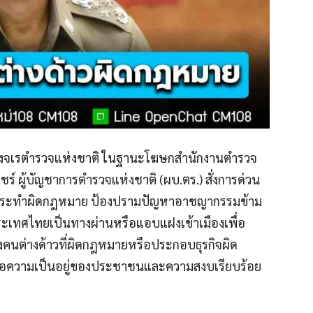
รองจเรตำรวจแห่งชาติ ในฐานะโฆษกสำนักงานตำรวจ
เพ็ชร์ ผู้บัญชาการตำรวจแห่งชาติ (ผบ.ตร.) สั่งการด่วน
่กระทำผิดกฎหมาย ป้องปรามปัญหาอาชญากรรมข้าม
ระเทศไทยเป็นทางผ่านหรือแอบแฝงเข้าเมืองเพื่อ
ต่างด้าวที่ผิดกฎหมายหรือประกอบธุรกิจผิด
่อความเป็นอยู่ของประชาชนและความสงบเรียบร้อย