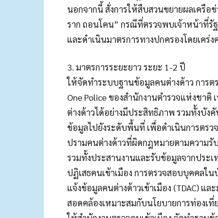
นอกจากนี้ สั่งการให้สืบสวนขยายผลเครือข่า
ราก ถอนโคน” กรณีที่ตรวจพบเจ้าหน้าที่รั
และดำเนินมาตรการทางปกครองโดยเคร่งค
3. มาตรการระยะยาว ระยะ 1-2 ปี
ให้จัดทำระบบฐานข้อมูลคนต่างด้าว การ
One Police ของสำนักงานตำรวจแห่งชาติ เ
ต่างด้าวได้อย่างมีประสิทธิภาพ รวมทั้งบัง
ข้อมูลไปยังระดับพื้นที่ เพื่อดำเนินกา
ปรามคนต่างด้าวที่ผิดกฎหมายตามความรั
รวมทั้งประสานงานและรับข้อมูลจากประเ
ปฏิเสธคนเข้าเมือง การตรวจสอบบุคคลในบั
แจ้งข้อมูลคนต่างด้าวเข้าเมือง (TDAC) และ
สอดคล้องเหมาะสมกับนโยบายการท่องเที่
ให้สำนักงานตรวจคนเข้าเมือง จัดทำฐานข้อม