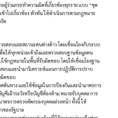
ยผู้ร่วมกระทำความผิดที่เกี่ยวข้องทุกราย แบบ “ขุด
ฐเข้าไปเกี่ยวข้อง พัวพัน ให้ดำเนินการตามกฎหมาย
รัด
ตรวจสอบและสถานะคนต่างด้าว โดยเชื่อมโยงกับระบบ
พื่อให้ทุกหน่วยเข้าถึงและตรวจสอบฐานข้อมูลคน
คับใช้กฎหมายในพื้นที่รับผิดชอบ โดยให้เชื่อมโยงฐาน
รตรวจสอบและนำมาวิเคราะห์แผนการปฏิบัติการปราบ
บผิดชอบ
ทศต้นทาง และใช้ข้อมูลในการป้องกันและนำมาตรการ
ญชีเฝ้าระวังหรือบัญชีต้องห้าม หมายจับบุคคล การ
มาตรการตรวจคัดกรองบุคคลล่วงหน้า ทั้งนี้ ให้
ยวของรัฐบาล
ูลและการข่าวคนต่างด้าวที่มีลักษณะกลุ่มเครือข่าย