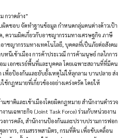
ดม กวาดล้าง”
ับผิดชอบ จัดทำฐานข้อมูล กำหนดกลุ่มคนต่างด้าวเป้า
ติด, ความผิดเกี่ยวกับอาชญากรรมทางเศรษฐกิจ ภาษี
ดอาชญากรรมทางเทคโนโลยี, บุคคลที่เป็นภัยต่อสังคม
ลบหนีเข้าเมือง การค้าประเวณี การค้ามนุษย์ กลไกการ
อม เอกซเรย์พื้นที่และบุคคล โดยเฉพาะสถานที่ที่มีคน
เพื่อป้องกันและยับยั้งเหตุไม่ให้ลุกลาม บานปลาย ส่ง
กฎหมายที่เกี่ยวข้องอย่างเคร่งครัด โดยให้
ข้ามชาติและเข้าเมืองโดยผิดกฎหมาย สำนักงานตำรวจ
ำงานเฉพาะกิจ (Joint Task Force) ร่วมกับหน่วยงาน
ระทรวงการคลัง, สำนักงานป้องกันและปราบปรามการฟอก
ลกากร, กรมสรรพสามิตร, กรมที่ดิน เพื่อขับเคลื่อน