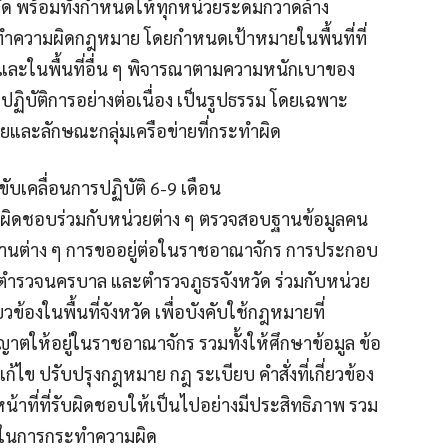
ัด พร้อมทั้งกำหนดให้ทุกหน่วยระดมกวาดล้าง
ะทำความผิดกฎหมาย โดยกำหนดเป้าหมายในพื้นที่ที่
 และในพื้นที่อื่น ๆ พิจารณาตามความหนักเบาของ
ฏิบัติการอย่างต่อเนื่อง เป็นรูปธรรม โดยเฉพาะ
ยและลักษณะกลุ่มเครือข่ายที่กระทำผิด
บเคลื่อนการปฏิบัติ 6-9 เดือน
บผิดชอบร่วมกับหน่วยต่าง ๆ ตรวจสอบฐานข้อมูลคน
กฐานต่าง ๆ การขออยู่ต่อในราชอาณาจักร การประกอบ
รตำรวจนครบาล และตำรวจภูธรจังหวัด ร่วมกับหน่วย
วข้องในพื้นที่จังหวัด เพื่อบังคับใช้กฎหมายที่
าตให้อยู่ในราชอาณาจักร รวมทั้งให้ศึกษาข้อมูล ข้อ
ไข ปรับปรุงกฎหมาย กฎ ระเบียบ คำสั่งที่เกี่ยวข้อง
้าที่ที่รับผิดชอบให้เป็นไปอย่างมีประสิทธิภาพ รวม
ใช้ในการกระทำความผิด