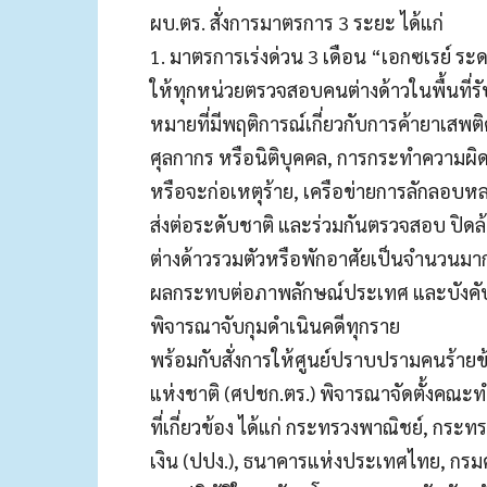
ผบ.ตร. สั่งการมาตรการ 3 ระยะ ได้แก่
1. มาตรการเร่งด่วน 3 เดือน “เอกซเรย์ ระ
ให้ทุกหน่วยตรวจสอบคนต่างด้าวในพื้นที่ร
หมายที่มีพฤติการณ์เกี่ยวกับการค้ายาเสพ
ศุลกากร หรือนิติบุคคล, การกระทำความผิ
หรือจะก่อเหตุร้าย, เครือข่ายการลักลอบห
ส่งต่อระดับชาติ และร่วมกันตรวจสอบ ปิดล้
ต่างด้าวรวมตัวหรือพักอาศัยเป็นจำนวนมาก 
ผลกระทบต่อภาพลักษณ์ประเทศ และบังคับใช้
พิจารณาจับกุมดำเนินคดีทุกราย
พร้อมกับสั่งการให้ศูนย์ปราบปรามคนร้าย
แห่งชาติ (ศปชก.ตร.) พิจารณาจัดตั้งคณะท
ที่เกี่ยวข้อง ได้แก่ กระทรวงพาณิชย์, ก
เงิน (ปปง.), ธนาคารแห่งประเทศไทย, กรมศุ