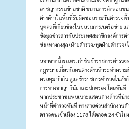
อาชญากรรมข้ามชาติ ขบวนการลักลอบขนค
ต่างด้าวในพื้นที่รับผิดชอบร่วมกันตำรวจพ
บุคคลที่เกี่ยวข้องในขบวนการ/เครือข่า
ข้อมูลข่าวสารกับประเทศสมาชิกองค์การ
ช่องทางกงสุล (ฝ่ายตำรวจ/ทูตฝ่ายตำรวจ) ใ
นอกจากนี้ ผบ.ตร. กำชับข้าราชการตำรวจทุก
กฎหมายเกี่ยวกับคนต่างด้าวที่กระทำความผ
ควบคุม กำกับ ดูแลข้าราชการตำรวจในสังกั
การทางอาญา วินัย และปกครอง โดยทันที
หากประชาชนพบเบาะแสคนต่างด้าวที่น่าสง
หน้าที่ตำรวจทันที ทางสายด่วนสำนักงานต
ตรวจคนเข้าเมือง 1178 ได้ตลอด 24 ชั่วโมง