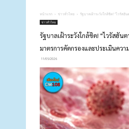
หน้าแรก
ข่าวทั่วไทย
รัฐบาลเฝ้าระวังใกล้ชิด! “ไวรัสฮ
ข่าวทั่วไทย
รัฐบาลเฝ้าระวังใกล้ชิด! “ไวรัสฮัน
มาตรการคัดกรองและประเมินความเสี
11/05/2026