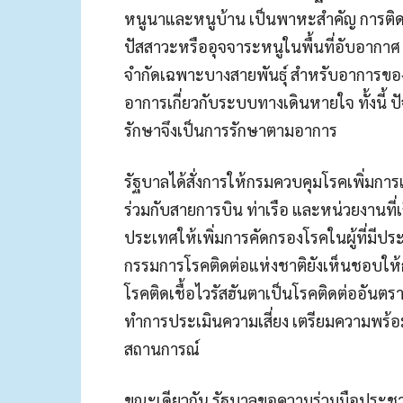
หนูนาและหนูบ้าน เป็นพาหะสำคัญ การติดเช
ปัสสาวะหรืออุจจาระหนูในพื้นที่อับอากา
จำกัดเฉพาะบางสายพันธุ์ สำหรับอาการขอ
อาการเกี่ยวกับระบบทางเดินหายใจ ทั้งนี้ ป
รักษาจึงเป็นการรักษาตามอาการ
รัฐบาลได้สั่งการให้กรมควบคุมโรคเพิ่มการเฝ
ร่วมกับสายการบิน ท่าเรือ และหน่วยงานที่เ
ประเทศให้เพิ่มการคัดกรองโรคในผู้ที่มีประ
กรรมการโรคติดต่อแห่งชาติยังเห็นชอบ
โรคติดเชื้อไวรัสฮันตาเป็นโรคติดต่ออันต
ทำการประเมินความเสี่ยง เตรียมความพร้
สถานการณ์
ขณะเดียวกัน รัฐบาลขอความร่วมมือประชา