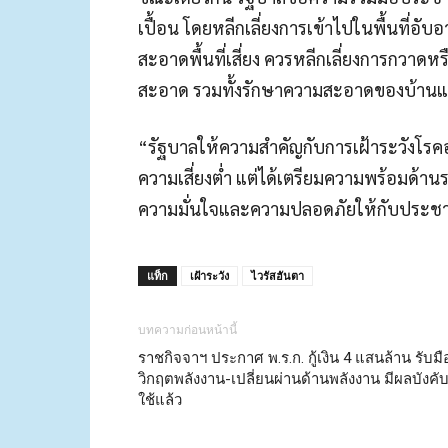
เปื้อน โดยหลีกเลี่ยงการเข้าไปในพื้นที่อั
สะอาดพื้นที่เสี่ยง ควรหลีกเลี่ยงการกวาดห
สะอาด รวมทั้งรักษาความสะอาดของบ้านและ
“รัฐบาลให้ความสำคัญกับการเฝ้าระวังโรคอุ
ความเสี่ยงต่ำ แต่ได้เตรียมความพร้อมด้านร
ความมั่นใจและความปลอดภัยให้กับประชาช
แท็ก
เฝ้าระวัง
ไวรัสฮันตา
บทความก่อนหน้านี้
ราชกิจจาฯ ประกาศ พ.ร.ก. กู้เงิน 4 แสนล้าน รับมื
วิกฤตพลังงาน-เปลี่ยนผ่านด้านพลังงาน มีผลบังคั
ใช้แล้ว