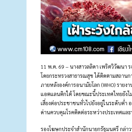
11 พ.ค. 69 – นางสาวลลิดา เพริศวิวัฒนา
โดยกระทรวงสาธารณสุข ได้ติดตามสถานการณ์
ภายหลังองค์การอนามัยโลก (WHO) รายงานก
แอตแลนติกใต้ โดยขณะนี้ประเทศไทยยังไ
เสี่ยงต่อประชาชนทั่วไปยังอยู่ในระดับต่ำ อย
ด่านควบคุมโรคติดต่อระหว่างประเทศและร
รองโฆษกประจำสำนักนายกรัฐมนตรี กล่าวว่า 