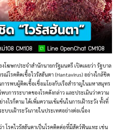
 รองโฆษกประจำสำนักนายกรัฐมนตรี เปิดเผยว่า รัฐบาล
โรคติดเชื้อไวรัสฮันตา (Hantavirus) อย่างใกล้ชิด
ารพบผู้ติดเชื้อเชื่อมโยงกับเรือสำราญในมหาสมุทร
ม่พบการระบาดของโรคดังกล่าว และประเมินว่าความ
่างไรก็ตาม ได้เพิ่มความเข้มข้นในการเฝ้าระวัง ทั้งที่
ะบบเฝ้าระวังภายในประเทศอย่างต่อเนื่อง
โรคไวรัสฮันตาเป็นโรคติดต่อที่มีสัตว์ฟันแทะ เช่น