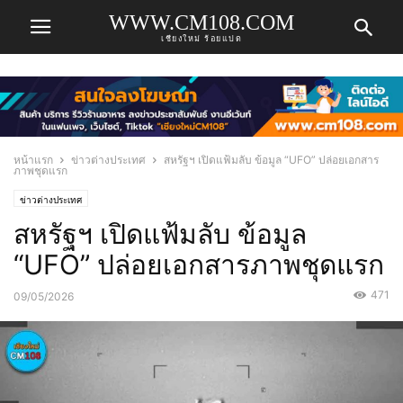
WWW.CM108.COM
เชียงใหม่ ร้อยแปด
หน้าแรก
ข่าวต่างประเทศ
สหรัฐฯ เปิดแฟ้มลับ ข้อมูล “UFO” ปล่อยเอกสาร
ภาพชุดแรก
ข่าวต่างประเทศ
สหรัฐฯ เปิดแฟ้มลับ ข้อมูล
“UFO” ปล่อยเอกสารภาพชุดแรก
471
09/05/2026