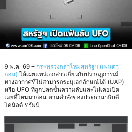
9 พ.ค. 69 –
กระทรวงกลาโหมสหรัฐฯ (เพนตา
กอน)
ได้เผยแพร่เอกสารเกี่ยวกับปรากฏการณ์
ทางอากาศที่ไม่สามารถระบุเอกลักษณ์ได้ (UAP)
หรือ UFO ที่ถูกปลดชั้นความลับและไม่เคยเปิด
เผยที่ไหนมาก่อน ตามคำสั่งของประธานาธิบดี
โดนัลด์ ทรัมป์