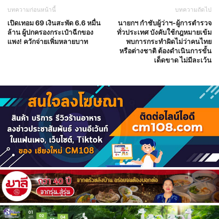
บทความก่อนหน้านี้
บทความถัดไป
เปิดเทอม 69 เงินสะพัด 6.6 หมื่น
นายกฯ กำชับผู้ว่าฯ-ผู้การตำรวจ
ล้าน ผู้ปกครองกระเป๋าฉีกของ
ทั่วประเทศ บังคับใช้กฎหมายเข้ม
แพง! ควักจ่ายเพิ่มหลายบาท
พบการกระทำผิดไม่ว่าคนไทย
หรือต่างชาติ ต้องดำเนินการขั้น
เด็ดขาด ไม่มีละเว้น