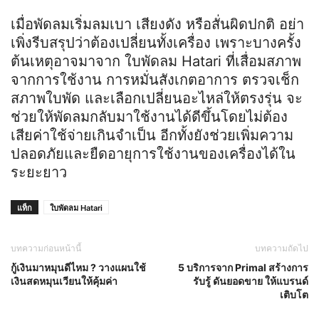
เมื่อพัดลมเริ่มลมเบา เสียงดัง หรือสั่นผิดปกติ อย่า
เพิ่งรีบสรุปว่าต้องเปลี่ยนทั้งเครื่อง เพราะบางครั้ง
ต้นเหตุอาจมาจาก ใบพัดลม Hatari ที่เสื่อมสภาพ
จากการใช้งาน การหมั่นสังเกตอาการ ตรวจเช็ก
สภาพใบพัด และเลือกเปลี่ยนอะไหล่ให้ตรงรุ่น จะ
ช่วยให้พัดลมกลับมาใช้งานได้ดีขึ้นโดยไม่ต้อง
เสียค่าใช้จ่ายเกินจำเป็น อีกทั้งยังช่วยเพิ่มความ
ปลอดภัยและยืดอายุการใช้งานของเครื่องได้ใน
ระยะยาว
แท็ก
ใบพัดลม Hatari
บทความก่อนหน้านี้
บทความถัดไป
กู้เงินมาหมุนดีไหม ? วางแผนใช้
5 บริการจาก Primal สร้างการ
เงินสดหมุนเวียนให้คุ้มค่า
รับรู้ ดันยอดขาย ให้แบรนด์
เติบโต