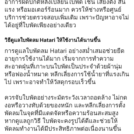
อาการผิดปกติหลังเปลี่ยนใบพัด เช่น เสียงดัง สั่น
แรง หรือมอเตอร์ร้อนมาก ควรให้ช่างหรือศูนย์
บริการช่วยตรวจสอบเพิ่มเติม เพราะปัญหาอาจไม่
ได้อยู่ที่ใบพัดเพียงอย่างเดียว
วิธีดูแลใบพัดลม Hatari ให้ใช้งานได้นานขึ้น
การดูแลใบพัดลม Hatari อย่างสม่ำเสมอช่วยยืด
อายุการใช้งานได้มาก เริ่มจากการทำความ
สะอาดฝุ่นที่เกาะบนใบพัดเป็นประจำด้วยผ้านุ่ม
หรือฟองน้ำหมาด หลีกเลี่ยงการใช้น้ำยาที่แรงเกิน
ไป เพราะอาจทำให้วัสดุกรอบเร็วขึ้น
ควรจับใบพัดอย่างระมัดระวังเวลาถอดล้าง ไม่กด
งอหรือวางทับด้วยของหนัก และหลีกเลี่ยงการตั้ง
พัดลมในจุดที่มีแดดจัดหรือความร้อนสะสมสูง
หากดูแลถูกวิธี ใบพัดจะคงรูปได้ดีและช่วยให้
พัดลมทำงานได้มีประสิทธิภาพต่อเนื่องนานขึ้น