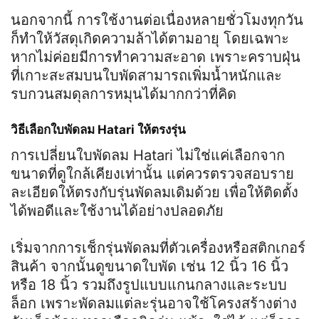
นอกจากนี้ การใช้งานต่อเนื่องหลายชั่วโมงทุกวัน
ก็ทำให้วัสดุเกิดความล้าได้ตามอายุ โดยเฉพาะ
หากไม่ค่อยมีการทำความสะอาด เพราะคราบฝุ่น
ที่เกาะสะสมบนใบพัดสามารถเพิ่มน้ำหนักและ
รบกวนสมดุลการหมุนได้มากกว่าที่คิด
วิธีเลือกใบพัดลม Hatari ให้ตรงรุ่น
การเปลี่ยนใบพัดลม Hatari ไม่ใช่แค่เลือกจาก
ขนาดที่ดูใกล้เคียงเท่านั้น แต่ควรตรวจสอบราย
ละเอียดให้ตรงกับรุ่นพัดลมเดิมด้วย เพื่อให้ติดตั้ง
ได้พอดีและใช้งานได้อย่างปลอดภัย
เริ่มจากการเช็กรุ่นพัดลมที่ตัวเครื่องหรือสติกเกอร์
สินค้า จากนั้นดูขนาดใบพัด เช่น 12 นิ้ว 16 นิ้ว
หรือ 18 นิ้ว รวมถึงรูปแบบแกนกลางและระบบ
ล็อก เพราะพัดลมแต่ละรุ่นอาจใช้โครงสร้างต่าง