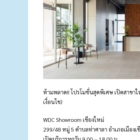
ห้ามพลาด!! โปรโมชั่นสุดพิเศษ เปิดสาขาใ
เงื่อนไข)
WDC Showroom เชียงใหม่
299/48 หมู่ 5 ตำบลท่าศาลา อำเภอเมืองเชี
เปิดบริการทุกวัน 9.00 – 18.00 น.