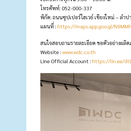
โทรศัพท์: 052-000-337
พิกัด: ถนนซุปเปอร์ไฮเวย์ เชียงใหม่ – ลำป
แผนที่ :
https://maps.app.goo.gl/N9MM
สนใจสอบถามรายละเอียด ขอตัวอย่างผลิตภัณ
Website :
www.wdc.co.th
Line Official Account :
https://lin.ee/d