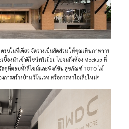
 ครบในที่เดียว จัดวางเป็นสัดส่วน ให้คุณเห็นภาพการ
เบื้องนำเข้าดีไซน์พรีเมี่ยม ไปจนถึงห้อง Mockup ที่
ดุที่ตอบทั้งดีไซน์และฟังก์ชัน สุขภัณฑ์ TOTO ไม้
ของการสร้างบ้าน รีโนเวท หรือการหาไอเดียใหม่ๆ