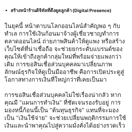
สร้างหน้าร้านดิจิทัลที่ดึงดูดลูกค้า (Digital Presence)
ในยุคนี้ หน้าตาบนโลกออนไลน์สำคัญพอ ๆ กับ
ทำเล การใช้เงินก้อนมาจ้างผู้เชี่ยวชาญทำการ
ตลาดออนไลน์ ถ่ายภาพสินค้าให้ดูแพง หรือสร้าง
เว็บไซต์ที่น่าเชื่อถือ จะช่วยยกระดับแบรนด์ของ
คุณให้เข้าถึงลูกค้ากลุ่มใหม่ที่พร้อมจ่ายแพงกว่า
เดิม การขอสินเชื่อส่วนบุคคลมาเปลี่ยนภาพ
ลักษณ์ธุรกิจให้ดูเป็นมืออาชีพ คือการเปิดประตูสู่
โอกาสทางการเงินที่ใหญ่กว่าที่เคยเป็นมา
การขอสินเชื่อส่วนบุคคลไม่ใช่เรื่องน่ากลัว หาก
คุณมี “แผนการทำเงิน” ที่ชัดเจนรองรับอยู่ การ
มองหนี้ก้อนนี้เป็น “ต้นทุนธุรกิจ” แทนที่จะมอง
เป็น “เงินใช้จ่าย” จะช่วยเปลี่ยนพฤติกรรมการใช้
เงินและนำพาคุณไปสู่ความมั่งคั่งได้อย่างรวดเร็ว