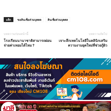
แท็ก
ขอสินเชื่อส่วนบุคคล
สินเชื่อส่วนบุคคล
บทความก่อนหน้านี้
บทความถัดไป
โรงเรียนนานาชาติสามารถผ่อน
เจาะลึกเทคโนโลยีในคลินิกเสริม
จ่ายค่าเทอมได้ไหม ?
ความงามยุคใหม่ที่ช่วยกู้ผิว