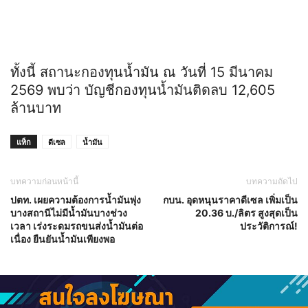
ทั้งนี้ สถานะกองทุนน้ำมัน ณ วันที่ 15 มีนาคม
2569 พบว่า บัญชีกองทุนน้ำมันติดลบ 12,605
ล้านบาท
แท็ก
ดีเซล
น้ำมัน
บทความก่อนหน้านี้
บทความถัดไป
ปตท. เผยความต้องการน้ำมันพุ่ง
กบน. อุดหนุนราคาดีเซล เพิ่มเป็น
บางสถานีไม่มีน้ำมันบางช่วง
20.36 บ./ลิตร สูงสุดเป็น
เวลา เร่งระดมรถขนส่งน้ำมันต่อ
ประวัติการณ์!
เนื่อง ยืนยันน้ำมันเพียงพอ