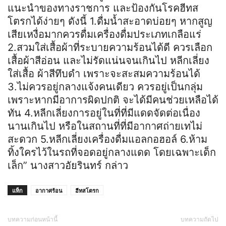
แนะนำของทางราชการ และป้องกันโรคฮีทส
โตรกได้ง่ายๆ ดังนี้ 1.ดื่มน้ำสะอาดบ่อยๆ หากสูญ
เสียเหงื่อมากควรดื่มเครื่องดื่มประเภทเกลือแร่
2.สวมใส่เสื้อผ้าที่ระบายความร้อนได้ดี ควรเลือก
เสื้อผ้าสีอ่อน และไม่รัดแน่นจนเกินไป หลีกเลี่ยง
ใส่เสื้อ ผ้าสีทึบดํา เพราะจะสะสมความร้อนได้
3.ไม่ควรอยู่กลางแจ้งคนเดียว ควรอยู่เป็นกลุ่ม
เพราะหากมีอาการผิดปกติ จะได้มีคนช่วยเหลือได้
ทัน 4.หลีกเลี่ยงการอยู่ในที่ที่มีแดดจัดต่อเนื่อง
นานเกินไป หรือในสถานที่ที่มีอากาศถ่ายเทไม่
สะดวก 5.หลีกเลี่ยงเครื่องดื่มแอลกอฮอล์ 6.ห้าม
ทิ้งใครไว้ในรถที่จอดอยู่กลางแดด โดยเฉพาะเด็ก
เล็ก” นางสาวอัยรินทร์ กล่าว
แท็ก
อากาศร้อน
ฮีทสโตรก
บทความก่อนหน้านี้
บทความถัดไป