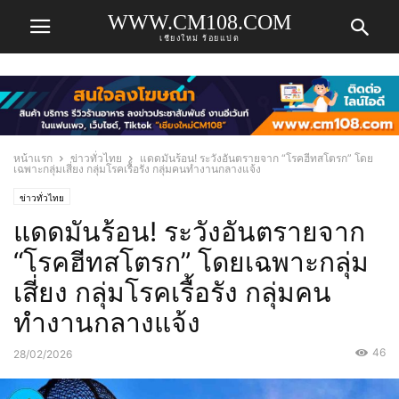
WWW.CM108.COM
เชียงใหม่ ร้อยแปด
หน้าแรก
ข่าวทั่วไทย
แดดมันร้อน! ระวังอันตรายจาก “โรคฮีทสโตรก” โดย
เฉพาะกลุ่มเสี่ยง กลุ่มโรคเรื้อรัง กลุ่มคนทำงานกลางแจ้ง
ข่าวทั่วไทย
แดดมันร้อน! ระวังอันตรายจาก
“โรคฮีทสโตรก” โดยเฉพาะกลุ่ม
เสี่ยง กลุ่มโรคเรื้อรัง กลุ่มคน
ทำงานกลางแจ้ง
46
28/02/2026