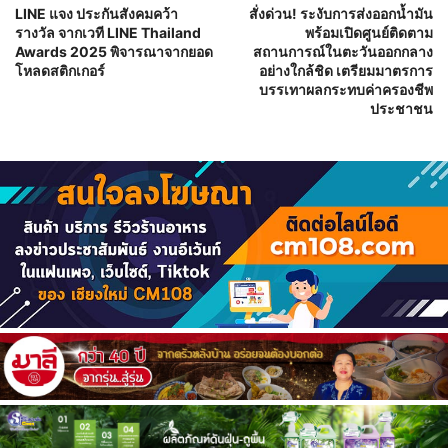
LINE แจง ประกันสังคมคว้า
สั่งด่วน! ระงับการส่งออกน้ำมัน
รางวัล จากเวที LINE Thailand
พร้อมเปิดศูนย์ติดตาม
Awards 2025 พิจารณาจากยอด
สถานการณ์ในตะวันออกกลาง
โหลดสติกเกอร์
อย่างใกล้ชิด เตรียมมาตรการ
บรรเทาผลกระทบค่าครองชีพ
ประชาชน