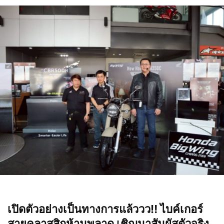
เปิดตัวอย่างเป็นทางการแล้ววว‼️ ไบค์เกอร์
สายคลาสสิกห้ามพลาด เชิญมาสัมผัสตัวจริง