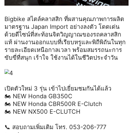
Bigbike สไตล์คลาสสิก ที่ผสานคุณภาพการผลิต
มาตรฐาน Japan Import อย่างลงตัว โดดเด่น
ด้วยดีไซน์ที่สะท้อนจิตวิญญาณของรถคลาสสิก
แท้ ผ่านงานออกแบบที่เรียบหรูและพิถีพิถันในทุก
รายละเอียดเหนือกาลเวลา พร้อมสมรรถนะการ
ขับขี่ที่สนุก เร้าใจ ใช้งานได้ในชีวิตประจำวัน
เปิดตัวใหม่ 3 รุ่น เข้าไปเยี่ยมชมกันได้แล้ว
🏍 NEW Honda GB350C
🏍 NEW Honda CBR500R E-Clutch
🏍 NEW NX500 E-CLUTCH
📞 สอบถามเพิ่มเติม โทร. 053-206-777