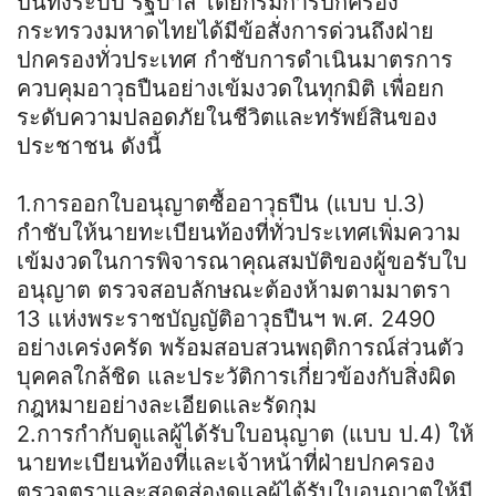
ปืนทั้งระบบ รัฐบาล โดยกรมการปกครอง
กระทรวงมหาดไทยได้มีข้อสั่งการด่วนถึงฝ่าย
ปกครองทั่วประเทศ กำชับการดำเนินมาตรการ
ควบคุมอาวุธปืนอย่างเข้มงวดในทุกมิติ เพื่อยก
ระดับความปลอดภัยในชีวิตและทรัพย์สินของ
ประชาชน ดังนี้
1.การออกใบอนุญาตซื้ออาวุธปืน (แบบ ป.3)
กำชับให้นายทะเบียนท้องที่ทั่วประเทศเพิ่มความ
เข้มงวดในการพิจารณาคุณสมบัติของผู้ขอรับใบ
อนุญาต ตรวจสอบลักษณะต้องห้ามตามมาตรา
13 แห่งพระราชบัญญัติอาวุธปืนฯ พ.ศ. 2490
อย่างเคร่งครัด พร้อมสอบสวนพฤติการณ์ส่วนตัว
บุคคลใกล้ชิด และประวัติการเกี่ยวข้องกับสิ่งผิด
กฎหมายอย่างละเอียดและรัดกุม
2.การกำกับดูแลผู้ได้รับใบอนุญาต (แบบ ป.4) ให้
นายทะเบียนท้องที่และเจ้าหน้าที่ฝ่ายปกครอง
ตรวจตราและสอดส่องดูแลผู้ได้รับใบอนุญาตให้มี