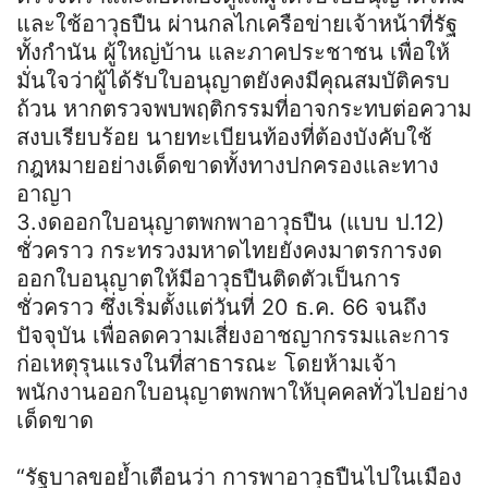
และใช้อาวุธปืน ผ่านกลไกเครือข่ายเจ้าหน้าที่รัฐ
ทั้งกำนัน ผู้ใหญ่บ้าน และภาคประชาชน เพื่อให้
มั่นใจว่าผู้ได้รับใบอนุญาตยังคงมีคุณสมบัติครบ
ถ้วน หากตรวจพบพฤติกรรมที่อาจกระทบต่อความ
สงบเรียบร้อย นายทะเบียนท้องที่ต้องบังคับใช้
กฎหมายอย่างเด็ดขาดทั้งทางปกครองและทาง
อาญา
3.งดออกใบอนุญาตพกพาอาวุธปืน (แบบ ป.12)
ชั่วคราว กระทรวงมหาดไทยยังคงมาตรการงด
ออกใบอนุญาตให้มีอาวุธปืนติดตัวเป็นการ
ชั่วคราว ซึ่งเริ่มตั้งแต่วันที่ 20 ธ.ค. 66 จนถึง
ปัจจุบัน เพื่อลดความเสี่ยงอาชญากรรมและการ
ก่อเหตุรุนแรงในที่สาธารณะ โดยห้ามเจ้า
พนักงานออกใบอนุญาตพกพาให้บุคคลทั่วไปอย่าง
เด็ดขาด
“รัฐบาลขอย้ำเตือนว่า การพาอาวุธปืนไปในเมือง