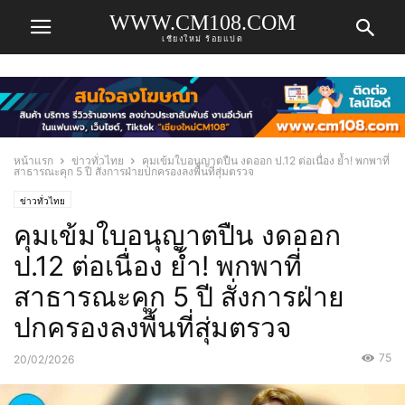
WWW.CM108.COM
เชียงใหม่ ร้อยแปด
หน้าแรก
ข่าวทั่วไทย
คุมเข้มใบอนุญาตปืน งดออก ป.12 ต่อเนื่อง ย้ำ! พกพาที่
สาธารณะคุก 5 ปี สั่งการฝ่ายปกครองลงพื้นที่สุ่มตรวจ
ข่าวทั่วไทย
คุมเข้มใบอนุญาตปืน งดออก
ป.12 ต่อเนื่อง ย้ำ! พกพาที่
สาธารณะคุก 5 ปี สั่งการฝ่าย
ปกครองลงพื้นที่สุ่มตรวจ
75
20/02/2026