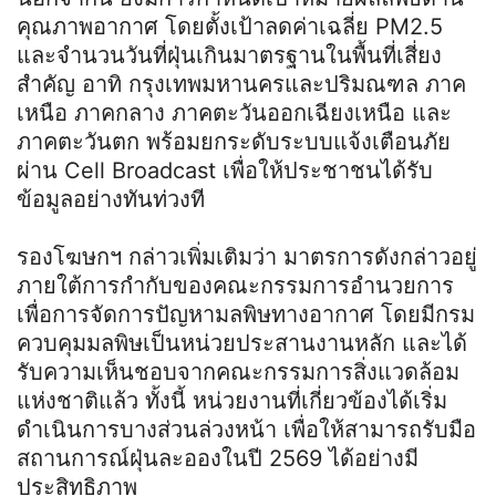
คุณภาพอากาศ โดยตั้งเป้าลดค่าเฉลี่ย PM2.5
และจำนวนวันที่ฝุ่นเกินมาตรฐานในพื้นที่เสี่ยง
สำคัญ อาทิ กรุงเทพมหานครและปริมณฑล ภาค
เหนือ ภาคกลาง ภาคตะวันออกเฉียงเหนือ และ
ภาคตะวันตก พร้อมยกระดับระบบแจ้งเตือนภัย
ผ่าน Cell Broadcast เพื่อให้ประชาชนได้รับ
ข้อมูลอย่างทันท่วงที
รองโฆษกฯ กล่าวเพิ่มเติมว่า มาตรการดังกล่าวอยู่
ภายใต้การกำกับของคณะกรรมการอำนวยการ
เพื่อการจัดการปัญหามลพิษทางอากาศ โดยมีกรม
ควบคุมมลพิษเป็นหน่วยประสานงานหลัก และได้
รับความเห็นชอบจากคณะกรรมการสิ่งแวดล้อม
แห่งชาติแล้ว ทั้งนี้ หน่วยงานที่เกี่ยวข้องได้เริ่ม
ดำเนินการบางส่วนล่วงหน้า เพื่อให้สามารถรับมือ
สถานการณ์ฝุ่นละอองในปี 2569 ได้อย่างมี
ประสิทธิภาพ