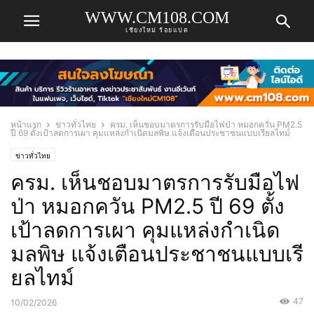
WWW.CM108.COM
เชียงใหม่ ร้อยแปด
หน้าแรก
ข่าวทั่วไทย
ครม. เห็นชอบมาตรการรับมือไฟป่า หมอกควัน PM2.5
ปี 69 ตั้งเป้าลดการเผา คุมแหล่งกำเนิดมลพิษ แจ้งเตือนประชาชนแบบเรียลไทม์
ข่าวทั่วไทย
ครม. เห็นชอบมาตรการรับมือไฟ
ป่า หมอกควัน PM2.5 ปี 69 ตั้ง
เป้าลดการเผา คุมแหล่งกำเนิด
มลพิษ แจ้งเตือนประชาชนแบบเรี
ยลไทม์
47
10/02/2026