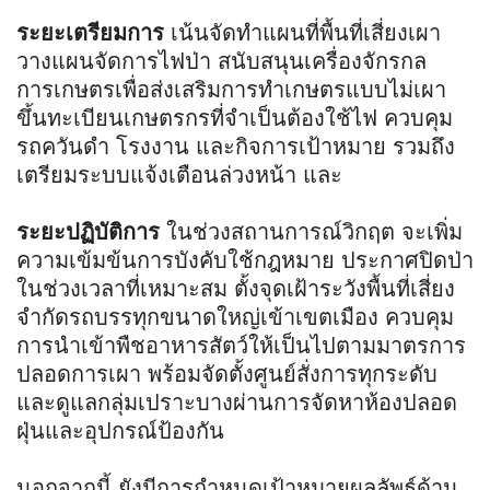
ระยะเตรียมการ
เน้นจัดทำแผนที่พื้นที่เสี่ยงเผา
วางแผนจัดการไฟป่า สนับสนุนเครื่องจักรกล
การเกษตรเพื่อส่งเสริมการทำเกษตรแบบไม่เผา
ขึ้นทะเบียนเกษตรกรที่จำเป็นต้องใช้ไฟ ควบคุม
รถควันดำ โรงงาน และกิจการเป้าหมาย รวมถึง
เตรียมระบบแจ้งเตือนล่วงหน้า และ
ระยะปฏิบัติการ
ในช่วงสถานการณ์วิกฤต จะเพิ่ม
ความเข้มข้นการบังคับใช้กฎหมาย ประกาศปิดป่า
ในช่วงเวลาที่เหมาะสม ตั้งจุดเฝ้าระวังพื้นที่เสี่ยง
จำกัดรถบรรทุกขนาดใหญ่เข้าเขตเมือง ควบคุม
การนำเข้าพืชอาหารสัตว์ให้เป็นไปตามมาตรการ
ปลอดการเผา พร้อมจัดตั้งศูนย์สั่งการทุกระดับ
และดูแลกลุ่มเปราะบางผ่านการจัดหาห้องปลอด
ฝุ่นและอุปกรณ์ป้องกัน
นอกจากนี้ ยังมีการกำหนดเป้าหมายผลลัพธ์ด้าน