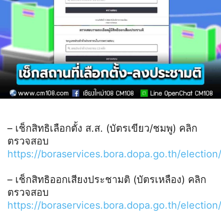
– เช็กสิทธิเลือกตั้ง ส.ส. (บัตรเขียว/ชมพู) คลิก
ตรวจสอบ
https://boraservices.bora.dopa.go.th/election
– เช็กสิทธิออกเสียงประชามติ (บัตรเหลือง) คลิก
ตรวจสอบ
https://boraservices.bora.dopa.go.th/electio