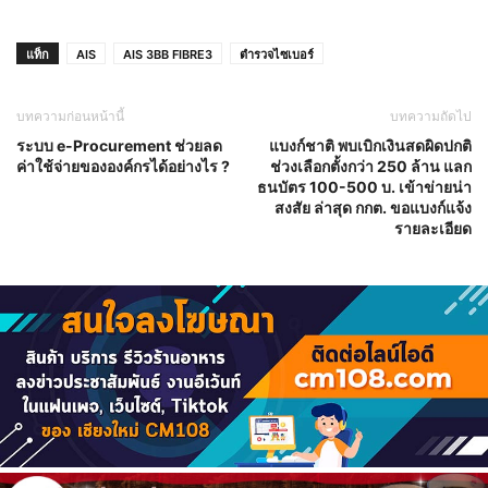
แท็ก
AIS
AIS 3BB FIBRE3
ตำรวจไซเบอร์
บทความก่อนหน้านี้
บทความถัดไป
ระบบ e-Procurement ช่วยลด
แบงก์ชาติ พบเบิกเงินสดผิดปกติ
ค่าใช้จ่ายขององค์กรได้อย่างไร ?
ช่วงเลือกตั้งกว่า 250 ล้าน แลก
ธนบัตร 100-500 บ. เข้าข่ายน่า
สงสัย ล่าสุด กกต. ขอแบงก์แจ้ง
รายละเอียด