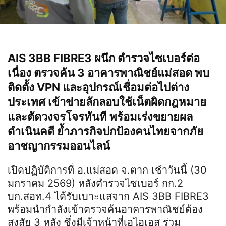
AIS 3BB FIBRE3 ผนึก ตำรวจไซเบอร์ต่อ
เนื่อง ตรวจค้น 3 อาคารพาณิชย์แม่สอด พบ
ติดตั้ง VPN และอุปกรณ์เชื่อมต่อไปต่าง
ประเทศ เข้าข่ายลักลอบใช้เน็ตผิดกฎหมาย
และตัดวงจรโจรทันที พร้อมเร่งขยายผล
ดำเนินคดี ย้ำภารกิจปกป้องคนไทยจากภัย
อาชญากรรมออนไลน์
เปิดปฏิบัติการที่ อ.แม่สอด จ.ตาก เช้าวันนี้ (30
มกราคม 2569) หลังตำรวจไซเบอร์ กก.2
บก.สอท.4 ได้รับเบาะแสจาก AIS 3BB FIBRE3
พร้อมนำกำลังเข้าตรวจค้นอาคารพาณิชย์ต้อง
สงสัย 3 หลัง ซึ่งมีเจ้าหน้าที่เอไอเอส ร่วม