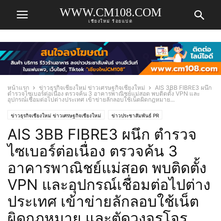
WWW.CM108.COM
เชียงใหม่ ร้อยแปด
หน้าแรก
ข่าวธุรกิจเชียงใหม่ ข่าวเศรษฐกิจเชียงใหม่
AIS 3BB FIBRE3 ผนึก
ตำรวจไซเบอร์ต่อเนื่อง ตรวจค้น 3 อาคารพาณิชย์แม่สอด พบติดตั้ง VPN และ
อุปกรณ์เชื่อมต่อไปต่างประเทศ เข้าข่ายลักลอบใช้เน็ตผิดกฎหมาย...
ข่าวธุรกิจเชียงใหม่ ข่าวเศรษฐกิจเชียงใหม่
ข่าวประชาสัมพันธ์ PR
AIS 3BB FIBRE3 ผนึก ตำรวจ
ไซเบอร์ต่อเนื่อง ตรวจค้น 3
อาคารพาณิชย์แม่สอด พบติดตั้ง
VPN และอุปกรณ์เชื่อมต่อไปต่าง
ประเทศ เข้าข่ายลักลอบใช้เน็ต
ผิดกฎหมาย และตัดวงจรโจร