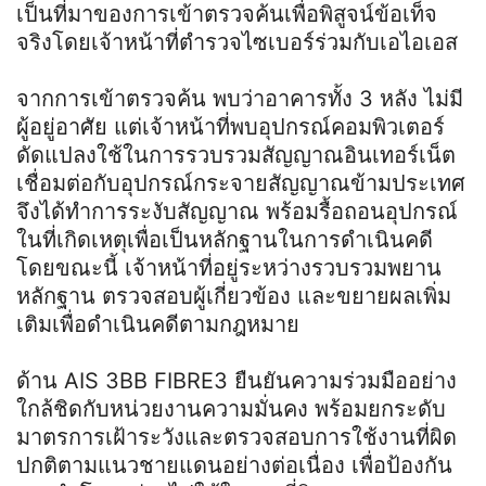
เป็นที่มาของการเข้าตรวจค้นเพื่อพิสูจน์ข้อเท็จ
จริงโดยเจ้าหน้าที่ตำรวจไซเบอร์ร่วมกับเอไอเอส
จากการเข้าตรวจค้น พบว่าอาคารทั้ง 3 หลัง ไม่มี
ผู้อยู่อาศัย แต่เจ้าหน้าที่พบอุปกรณ์คอมพิวเตอร์
ดัดแปลงใช้ในการรวบรวมสัญญาณอินเทอร์เน็ต
เชื่อมต่อกับอุปกรณ์กระจายสัญญาณข้ามประเทศ
จึงได้ทำการระงับสัญญาณ พร้อมรื้อถอนอุปกรณ์
ในที่เกิดเหตุเพื่อเป็นหลักฐานในการดำเนินคดี
โดยขณะนี้ เจ้าหน้าที่อยู่ระหว่างรวบรวมพยาน
หลักฐาน ตรวจสอบผู้เกี่ยวข้อง และขยายผลเพิ่ม
เติมเพื่อดำเนินคดีตามกฎหมาย
ด้าน AIS 3BB FIBRE3 ยืนยันความร่วมมืออย่าง
ใกล้ชิดกับหน่วยงานความมั่นคง พร้อมยกระดับ
มาตรการเฝ้าระวังและตรวจสอบการใช้งานที่ผิด
ปกติตามแนวชายแดนอย่างต่อเนื่อง เพื่อป้องกัน