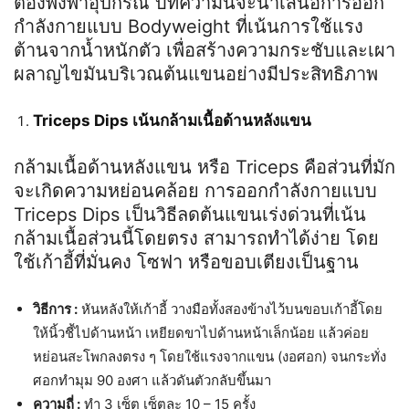
ต้องพึ่งพาอุปกรณ์ บทความนี้จะนำเสนอการออก
กำลังกายแบบ Bodyweight ที่เน้นการใช้แรง
ต้านจากน้ำหนักตัว เพื่อสร้างความกระชับและเผา
ผลาญไขมันบริเวณต้นแขนอย่างมีประสิทธิภาพ
Triceps Dips เน้นกล้ามเนื้อด้านหลังแขน
กล้ามเนื้อด้านหลังแขน หรือ Triceps คือส่วนที่มัก
จะเกิดความหย่อนคล้อย การออกกำลังกายแบบ
Triceps Dips เป็นวิธีลดต้นแขนเร่งด่วนที่เน้น
กล้ามเนื้อส่วนนี้โดยตรง สามารถทำได้ง่าย โดย
ใช้เก้าอี้ที่มั่นคง โซฟา หรือขอบเตียงเป็นฐาน
วิธีการ :
หันหลังให้เก้าอี้ วางมือทั้งสองข้างไว้บนขอบเก้าอี้โดย
ให้นิ้วชี้ไปด้านหน้า เหยียดขาไปด้านหน้าเล็กน้อย แล้วค่อย
หย่อนสะโพกลงตรง ๆ โดยใช้แรงจากแขน (งอศอก) จนกระทั่ง
ศอกทำมุม 90 องศา แล้วดันตัวกลับขึ้นมา
ความถี่ :
ทำ 3 เซ็ต เซ็ตละ 10 – 15 ครั้ง