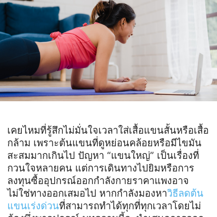
เคยไหมที่รู้สึกไม่มั่นใจเวลาใส่เสื้อแขนสั้นหรือเสื้อ
กล้าม เพราะต้นแขนที่ดูหย่อนคล้อยหรือมีไขมัน
สะสมมากเกินไป ปัญหา “แขนใหญ่” เป็นเรื่องที่
กวนใจหลายคน แต่การเดินทางไปยิมหรือการ
ลงทุนซื้ออุปกรณ์ออกกำลังกายราคาแพงอาจ
ไม่ใช่ทางออกเสมอไป หากกำลังมองหา
วิธีลดต้น
แขนเร่งด่วน
ที่สามารถทำได้ทุกที่ทุกเวลาโดยไม่